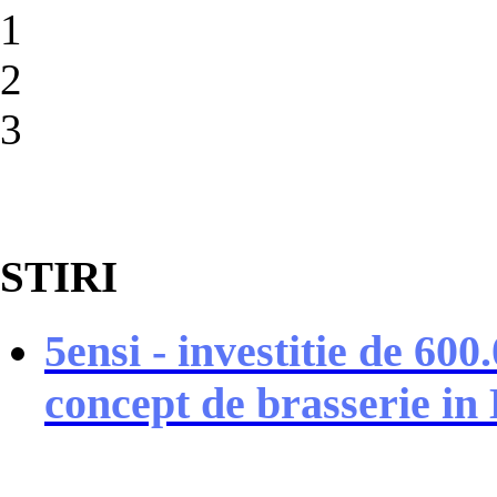
1
2
3
STIRI
5ensi - investitie de 60
concept de brasserie in