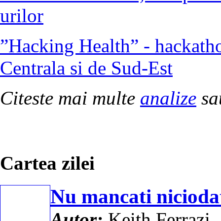
urilor
”Hacking Health” - hackatho
Centrala si de Sud-Est
Citeste mai multe
analize
sa
Cartea zilei
Nu mancati nicioda
Autor:
Keith Ferrazi