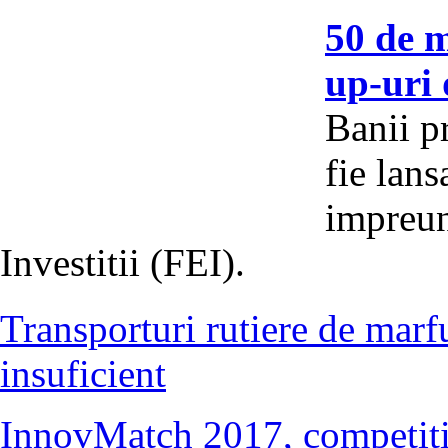
50 de m
up-uri 
Banii p
fie lan
impreun
Investitii (FEI).
Transporturi rutiere de marfur
insuficient
InnovMatch 2017, competitie