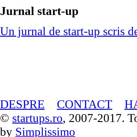
Jurnal start-up
Un jurnal de start-up scris d
DESPRE
CONTACT
H
©
startups.ro
, 2007-2017. To
by
Simplissimo