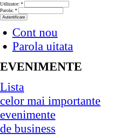
Utilizator:
*
Parola:
*
Cont nou
Parola uitata
EVENIMENTE
Lista
celor mai importante
evenimente
de business