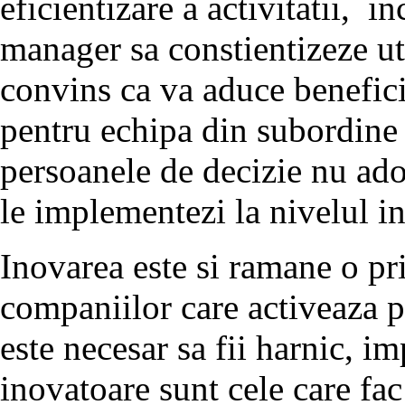
eficientizare a activitatii, i
manager sa constientizeze util
convins ca va aduce beneficii 
pentru echipa din subordine s
persoanele de decizie nu adop
le implementezi la nivelul in
Inovarea este si ramane o pri
companiilor care activeaza pe
este necesar sa fii harnic, im
inovatoare sunt cele care fac