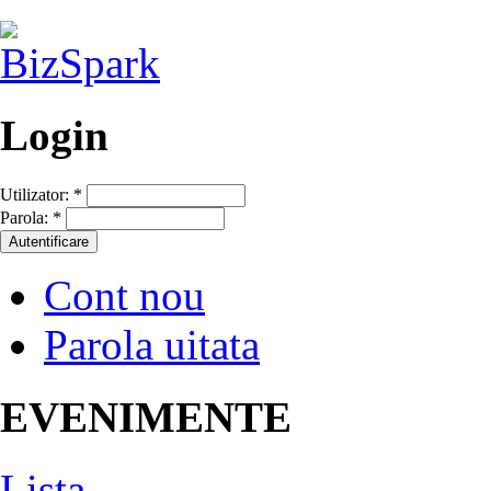
Login
Utilizator:
*
Parola:
*
Cont nou
Parola uitata
EVENIMENTE
Lista