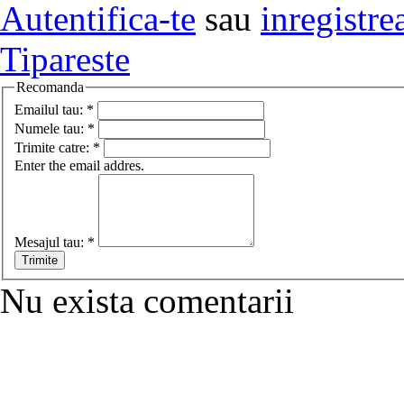
Autentifica-te
sau
inregistre
Tipareste
Recomanda
Emailul tau:
*
Numele tau:
*
Trimite catre:
*
Enter the email addres.
Mesajul tau:
*
Nu exista comentarii