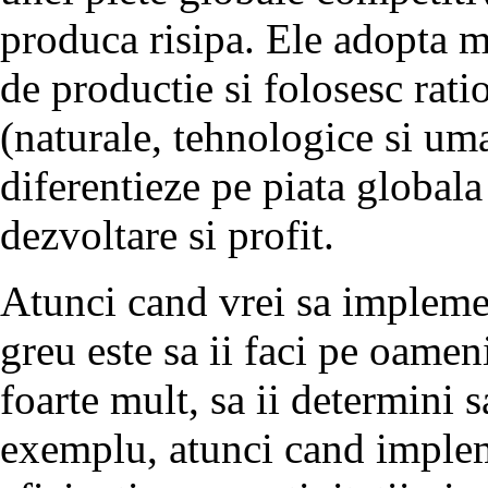
produca risipa. Ele adopta m
de productie si folosesc rati
(naturale, tehnologice si uma
diferentieze pe piata globala
dezvoltare si profit.
Atunci cand vrei sa implemet
greu este sa ii faci pe oameni
foarte mult, sa ii determini
exemplu, atunci cand implem