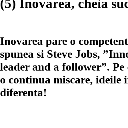
(5) Inovarea, cheia su
Inovarea pare o competent
spunea si Steve Jobs, ”Inn
leader and a follower”. Pe o
o continua miscare, ideile 
diferenta!