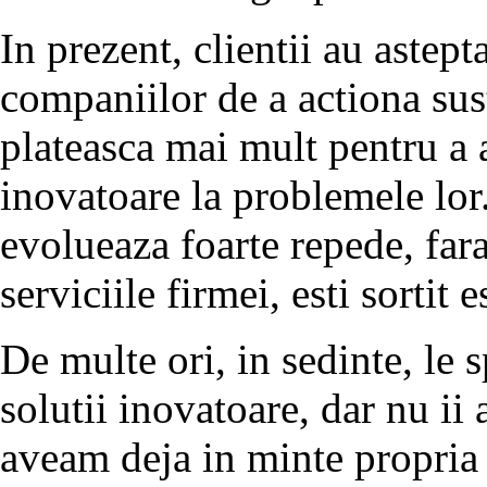
In prezent, clientii au astept
companiilor de a actiona sust
plateasca mai mult pentru a a
inovatoare la problemele lor
evolueaza foarte repede, fara
serviciile firmei, esti sortit 
De multe ori, in sedinte, le
solutii inovatoare, dar nu ii
aveam deja in minte propria r