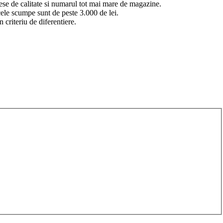
piese de calitate si numarul tot mai mare de magazine.
 cele scumpe sunt de peste 3.000 de lei.
 criteriu de diferentiere.