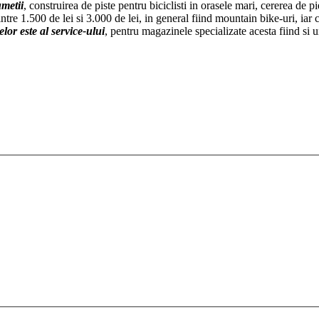
umetii
, construirea de piste pentru biciclisti in orasele mari, cererea de 
intre 1.500 de lei si 3.000 de lei, in general fiind mountain bike-uri, iar
lor este al service-ului
, pentru magazinele specializate acesta fiind si un