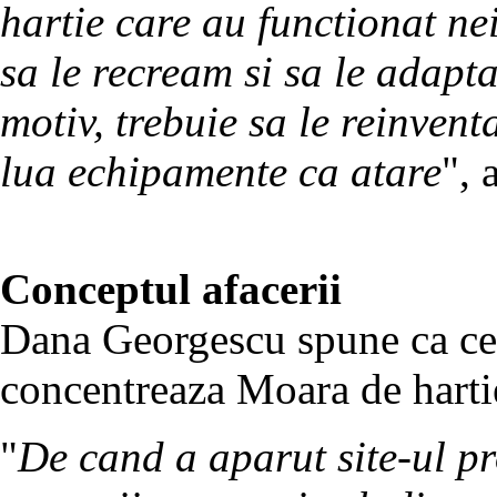
hartie care au functionat ne
sa le recream si sa le adapt
motiv, trebuie sa le reinven
lua echipamente ca atare
", 
Conceptul afacerii
Dana Georgescu spune ca cele
concentreaza Moara de hartie
"
De cand a aparut site-ul pr