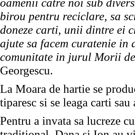
oamenii catre noi sub divers
birou pentru reciclare, sa sc
doneze carti, unii dintre ei
ajute sa facem curatenie in a
comunitate in jurul Morii de
Georgescu.
La Moara de hartie se produc
tiparesc si se leaga carti sau
Pentru a invata sa lucreze cu
traditional, Dana si Ion au vi