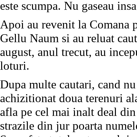
este scumpa. Nu gaseau insa
Apoi au revenit la Comana p
Gellu Naum si au reluat caut
august, anul trecut, au incep
loturi.
Dupa multe cautari, cand nu 
achizitionat doua terenuri al
afla pe cel mai inalt deal d
strazile din jur poarta numel