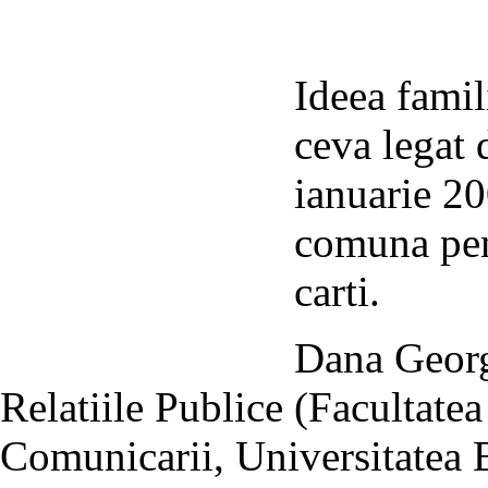
Ideea famil
ceva legat d
ianuarie 20
comuna pent
carti.
Dana Georg
Relatiile Publice (Facultatea
Comunicarii, Universitatea B