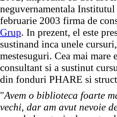
neguvernamentala Institutul
februarie 2003 firma de cons
Grup
. In prezent, el este pre
sustinand inca unele cursuri,
mestesuguri. Cea mai mare ex
consultant si a sustinut cursu
din fonduri PHARE si struct
"
Avem o biblioteca foarte ma
vechi, dar am avut nevoie de