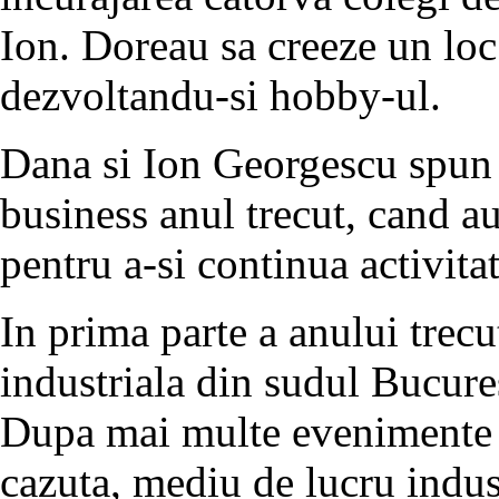
Ion. Doreau sa creeze un loc
dezvoltandu-si hobby-ul.
Dana si Ion Georgescu spun 
business anul trecut, cand au
pentru a-si continua activita
In prima parte a anului trecut
industriala din sudul Bucures
Dupa mai multe evenimente n
cazuta, mediu de lucru indust