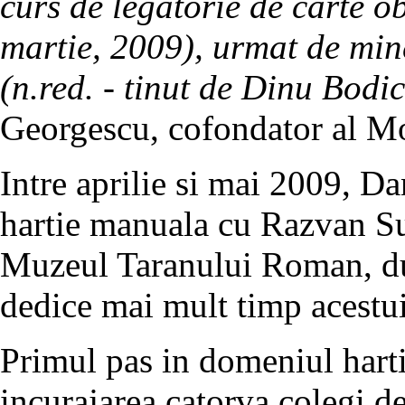
curs de legatorie de carte o
martie, 2009), urmat de min
(n.red. - tinut de Dinu Bodic
Georgescu, cofondator al Mor
Intre aprilie si mai 2009, Da
hartie manuala cu Razvan Sup
Muzeul Taranului Roman, dup
dedice mai mult timp acestu
Primul pas in domeniul hartiei
incurajarea catorva colegi de