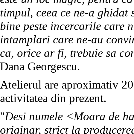
timpul, ceea ce ne-a ghidat
bine peste incercarile care n
intamplari care ne-au convi
ca, orice ar fi, trebuie sa c
Dana Georgescu.
Atelierul are aproximativ 20
activitatea din prezent.
"
Desi numele <Moara de harti
originar, strict la producere