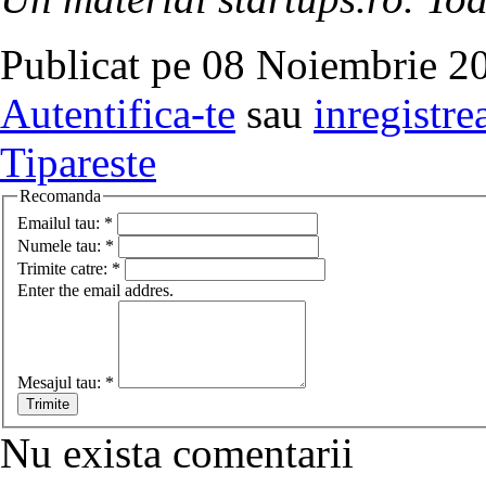
Publicat pe 08 Noiembrie 20
Autentifica-te
sau
inregistre
Tipareste
Recomanda
Emailul tau:
*
Numele tau:
*
Trimite catre:
*
Enter the email addres.
Mesajul tau:
*
Nu exista comentarii