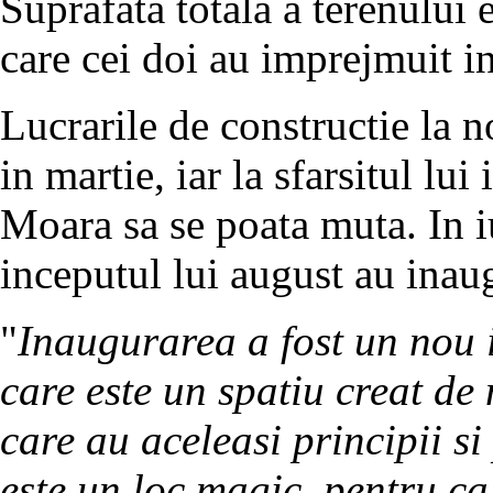
Suprafata totala a terenului
care cei doi au imprejmuit in
Lucrarile de constructie la n
in martie, iar la sfarsitul lui
Moara sa se poata muta. In iu
inceputul lui august au inaug
"
Inaugurarea a fost un nou 
care este un spatiu creat de 
care au aceleasi principii s
este un loc magic, pentru ca