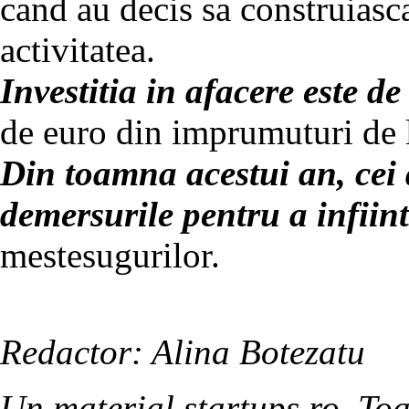
cand au decis sa construiasca
activitatea.
Investitia in afacere este d
de euro din imprumuturi de la
Din toamna acestui an, cei 
demersurile pentru a infiint
mestesugurilor.
Redactor: Alina Botezatu
Un material startups.ro. Toa