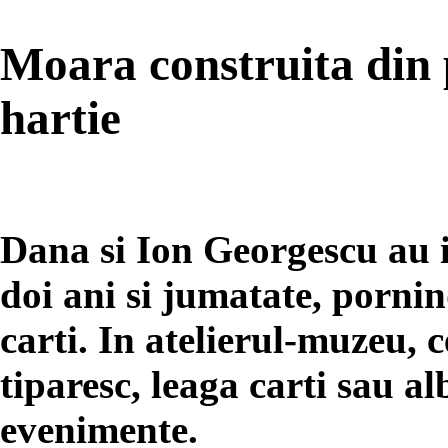
Moara construita din p
hartie
Dana si Ion Georgescu au 
doi ani si jumatate, porni
carti. In atelierul-muzeu, 
tiparesc, leaga carti sau a
evenimente.