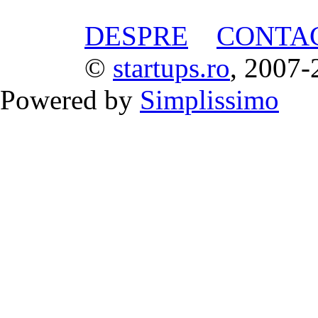
DESPRE
CONTA
©
startups.ro
, 2007-
Powered by
Simplissimo