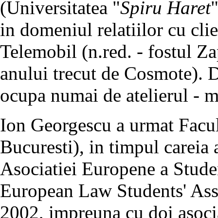
(Universitatea "
Spiru Haret
"
in domeniul relatiilor cu clie
Telemobil (n.red. - fostul Za
anului trecut de Cosmote). D
ocupa numai de atelierul -
Ion Georgescu a urmat Facul
Bucuresti), in timpul careia 
Asociatiei Europene a Stude
European Law Students' Ass
2002, impreuna cu doi asociat