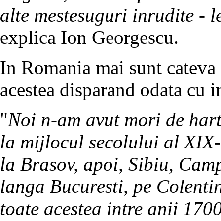
alte mestesuguri inrudite - l
explica Ion Georgescu.
In Romania mai sunt cateva m
acestea disparand odata cu in
"
Noi n-am avut mori de hart
la mijlocul secolului al XIX
la Brasov, apoi, Sibiu, Ca
langa Bucuresti, pe Colentin
toate acestea intre anii 170