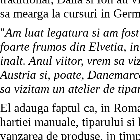
sa mearga la cursuri in Germ
"
Am luat legatura si am fost 
foarte frumos din Elvetia, in
inalt. Anul viitor, vrem sa 
Austria si, poate, Danemarca
sa vizitam un atelier de tipa
El adauga faptul ca, in Roma
hartiei manuale, tiparului si
vanzarea de produse, in timp