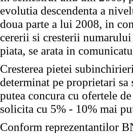
evolutia descendenta a nivelu
doua parte a lui 2008, in con
cererii si cresterii numarului
piata, se arata in comunicatu
Cresterea pietei subinchirieri
determinat pe proprietari sa s
putea concura cu ofertele de 
solicita cu 5% - 10% mai puti
Conform reprezentantilor BN