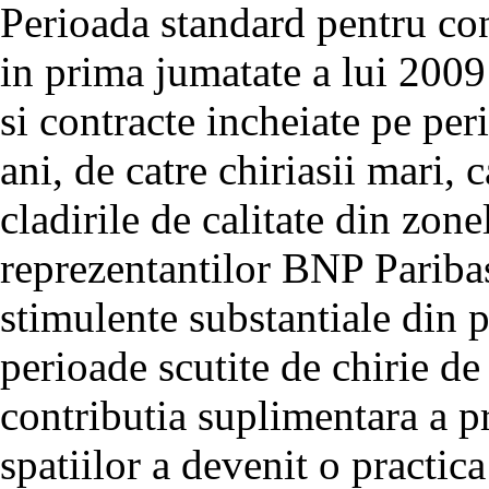
Perioada standard pentru con
in prima jumatate a lui 2009 a
si contracte incheiate pe pe
ani, de catre chiriasii mari, 
cladirile de calitate din zone
reprezentantilor BNP Paribas
stimulente substantiale din p
perioade scutite de chirie d
contributia suplimentara a p
spatiilor a devenit o practica