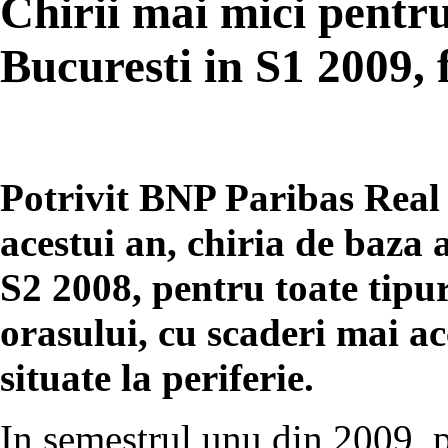
Chirii mai mici pentru
Bucuresti in S1 2009, 
Potrivit BNP Paribas Real 
acestui an, chiria de baza
S2 2008, pentru toate tipuri
orasului, cu scaderi mai a
situate la periferie.
In semestrul unu din 2009, pi