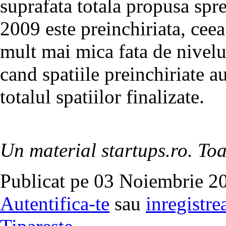
suprafata totala propusa spre
2009 este preinchiriata, cee
mult mai mica fata de nivelur
cand spatiile preinchiriate 
totalul spatiilor finalizate.
Un material startups.ro. Toa
Publicat pe 03 Noiembrie 20
Autentifica-te
sau
inregistre