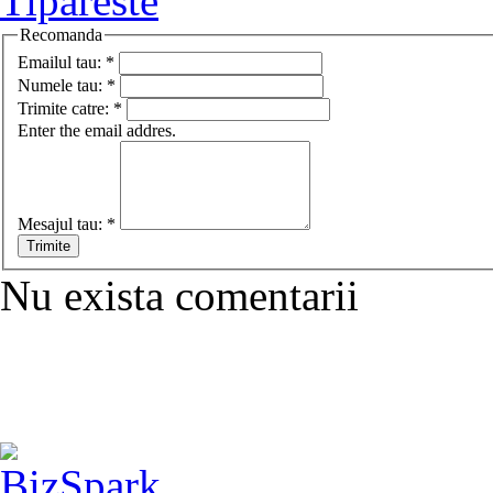
Tipareste
Recomanda
Emailul tau:
*
Numele tau:
*
Trimite catre:
*
Enter the email addres.
Mesajul tau:
*
Nu exista comentarii