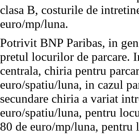
clasa B, costurile de intretin
euro/mp/luna.
Potrivit BNP Paribas, in gene
pretul locurilor de parcare. 
centrala, chiria pentru parca
euro/spatiu/luna, in cazul pa
secundare chiria a variat int
euro/spatiu/luna, pentru locu
80 de euro/mp/luna, pentru l