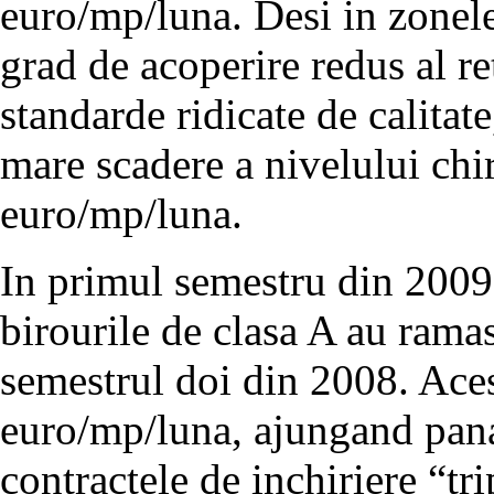
euro/mp/luna. Desi in zonele 
grad de acoperire redus al ret
standarde ridicate de calitat
mare scadere a nivelului chir
euro/mp/luna.
In primul semestru din 2009,
birourile de clasa A au ramas
semestrul doi din 2008. Acest
euro/mp/luna, ajungand pana
contractele de inchiriere “tri