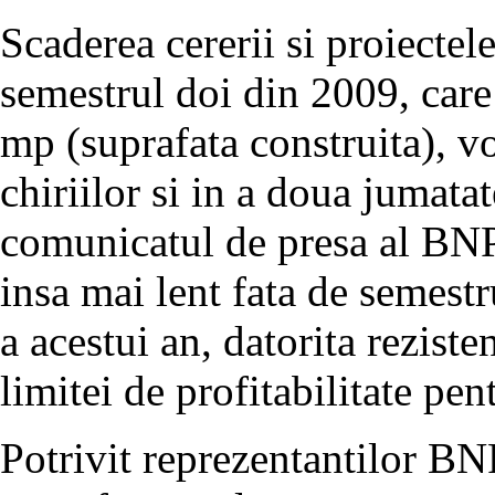
Scaderea cererii si proiectel
semestrul doi din 2009, car
mp (suprafata construita), v
chiriilor si in a doua jumatat
comunicatul de presa al BNP
insa mai lent fata de semest
a acestui an, datorita rezisten
limitei de profitabilitate pent
Potrivit reprezentantilor B