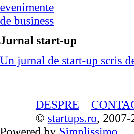
evenimente
de business
Jurnal start-up
Un jurnal de start-up scris d
DESPRE
CONTA
©
startups.ro
, 2007-
Powered by
Simplissimo