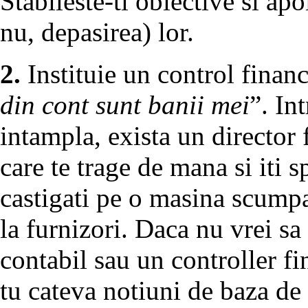
Stabileste-ti obiective si ap
nu, depasirea) lor.
2.
Instituie un control financ
din cont sunt banii mei
”. In
intampla, exista un director 
care te trage de mana si iti s
castigati pe o masina scumpa
la furnizori. Daca nu vrei sa
contabil sau un controller f
tu cateva notiuni de baza de