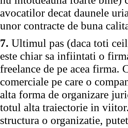
avocatilor decat daunele uria
unor contracte de buna calita
7.
Ultimul pas (daca toti ceil
este chiar sa infiintati o firm
freelance de pe acea firma. Cu
comerciale pe care o compan
alta forma de organizare juri
totul alta traiectorie in viit
structura o organizatie, putet