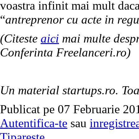
voastra infinit mai mult daca
“
antreprenor cu acte in reg
(Citeste
aici
mai multe despr
Conferinta Freelanceri.ro)
Un material startups.ro. Toa
Publicat pe 07 Februarie 20
Autentifica-te
sau
inregistre
Tipareste