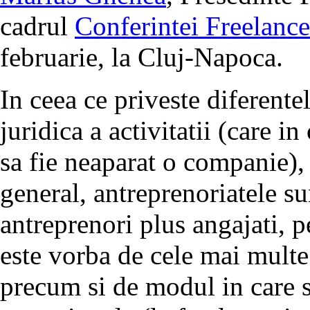
cadrul
Conferintei Freelance
februarie, la Cluj-Napoca.
In ceea ce priveste diferente
juridica a activitatii (care i
sa fie neaparat o companie), 
general, antreprenoriatele s
antreprenori plus angajati, p
este vorba de cele mai mult
precum si de modul in care s