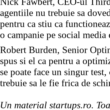
Nick Fawbert, CEO-ul Third
agentiile nu trebuie sa dov
pentru ca stiu ca functioneaz
o campanie pe social media e
Robert Burden, Senior Optim
spus si el ca pentru a opti
se poate face un singur test,
trebuie sa le fie frica de sch
Un material startups.ro. Toa