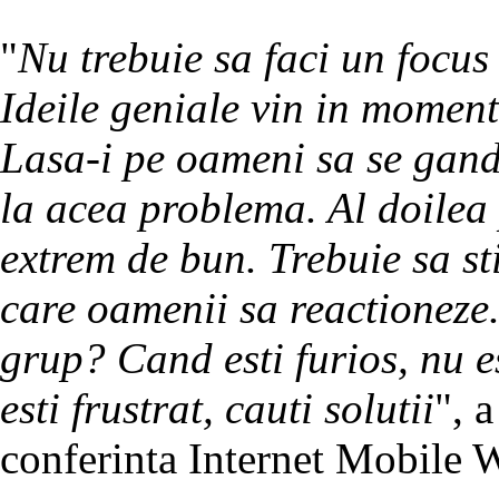
"
Nu trebuie sa faci un focus 
Ideile geniale vin in momente
Lasa-i pe oameni sa se gan
la acea problema. Al doilea
extrem de bun. Trebuie sa st
care oamenii sa reactioneze.
grup? Cand esti furios, nu es
esti frustrat, cauti solutii
", 
conferinta Internet Mobile 