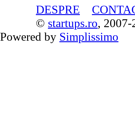
DESPRE
CONTA
©
startups.ro
, 2007-
Powered by
Simplissimo