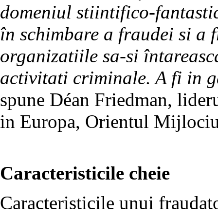
domeniul stiintifico-fantast
în schimbare a fraudei si a 
organizatiile sa-si întareas
activitati criminale. A fi in
spune Déan Friedman, lideru
in Europa, Orientul Mijlociu
Caracteristicile cheie
Caracteristicile unui fraudato