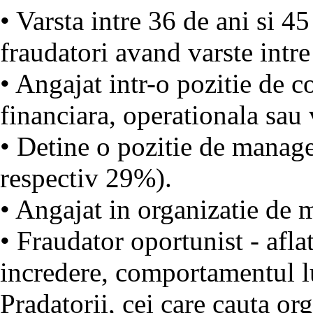
• Varsta intre 36 de ani si 4
fraudatori avand varste intre
• Angajat intr-o pozitie de c
financiara, operationala sau
• Detine o pozitie de manage
respectiv 29%).
• Angajat in organizatie de m
• Fraudator oportunist - afla
incredere, comportamentul lui
Pradatorii, cei care cauta or