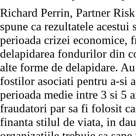
Richard Perrin, Partner Ri
spune ca rezultatele acestui 
perioada crizei economice, f
delapidarea fondurilor din co
alte forme de delapidare. Au 
fostilor asociati pentru a-si
perioada medie intre 3 si 5 
fraudatori par sa fi folosit c
finanta stilul de viata, in da
organizatiile trebuie sa sape