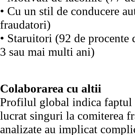
• Cu un stil de conducere au
fraudatori)
• Staruitori (92 de procente 
3 sau mai multi ani)
Colaborarea cu altii
Profilul global indica faptu
lucrat singuri la comiterea f
analizate au implicat compli