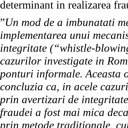
determinant in realizarea fra
”
Un mod de a imbunatati med
implementarea unui mecanism
integritate (“whistle-blowi
cazurilor investigate in Rom
ponturi informale. Aceasta ob
concluzia ca, in acele cazuri
prin avertizari de integritat
fraudei a fost mai mica deca
prin metode traditionale, cu