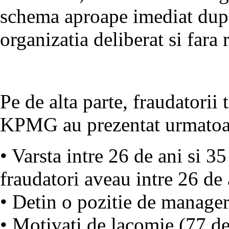
schema aproape imediat dupa
organizatia deliberat si fara 
Pe de alta parte, fraudatorii
KPMG au prezentat urmatoare
• Varsta intre 26 de ani si 3
fraudatori aveau intre 26 de 
• Detin o pozitie de manager
• Motivati de lacomie (77 de