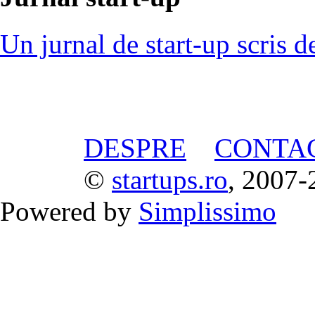
Un jurnal de start-up scris d
DESPRE
CONTA
©
startups.ro
, 2007-
Powered by
Simplissimo