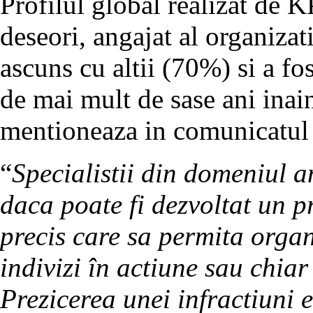
Profilul global realizat de 
deseori, angajat al organiza
ascuns cu altii (70%) si a fo
de mai mult de sase ani inai
mentioneaza in comunicatul 
“
Specialistii din domeniul 
daca poate fi dezvoltat un pr
precis care sa permita organ
indivizi în actiune sau chiar
Prezicerea unei infractiuni 