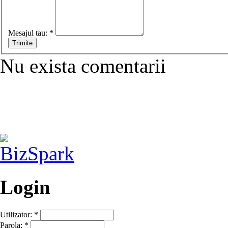
Mesajul tau:
*
Nu exista comentarii
Login
Utilizator:
*
Parola:
*