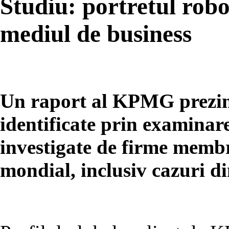
Studiu: portretul robo
mediul de business
Un raport al KPMG prezint
identificate prin examinar
investigate de firme membr
mondial, inclusiv cazuri 