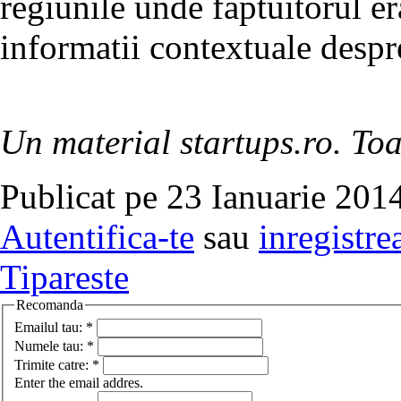
regiunile unde faptuitorul er
informatii contextuale despr
Un material startups.ro. Toa
Publicat pe 23 Ianuarie 2014
Autentifica-te
sau
inregistre
Tipareste
Recomanda
Emailul tau:
*
Numele tau:
*
Trimite catre:
*
Enter the email addres.