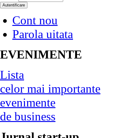
Cont nou
Parola uitata
EVENIMENTE
Lista
celor mai importante
evenimente
de business
Jurnal start-up