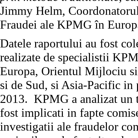
Jimmy Helm, Coordonatorul S
Fraudei ale KPMG în Europa 
Datele raportului au fost cole
realizate de specialistii K
Europa, Orientul Mijlociu 
si de Sud, si Asia-Pacific i
2013. KPMG a analizat un to
fost implicati in fapte comis
investigatii ale fraudelor co