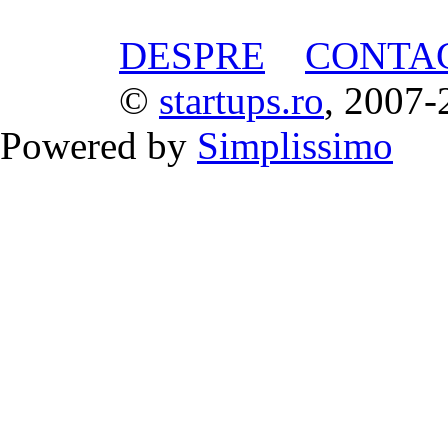
DESPRE
CONTA
©
startups.ro
, 2007-
Powered by
Simplissimo