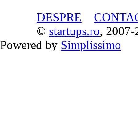
DESPRE
CONTA
©
startups.ro
, 2007-
Powered by
Simplissimo