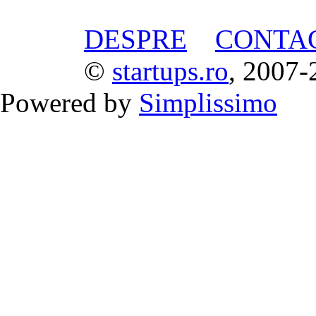
DESPRE
CONTA
©
startups.ro
, 2007-
Powered by
Simplissimo