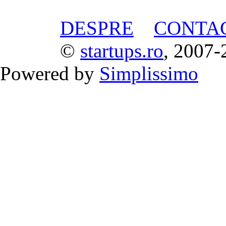
DESPRE
CONTA
©
startups.ro
, 2007-
Powered by
Simplissimo