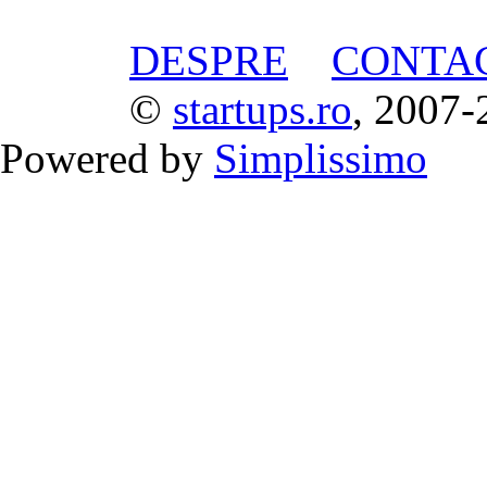
DESPRE
CONTA
©
startups.ro
, 2007-
Powered by
Simplissimo