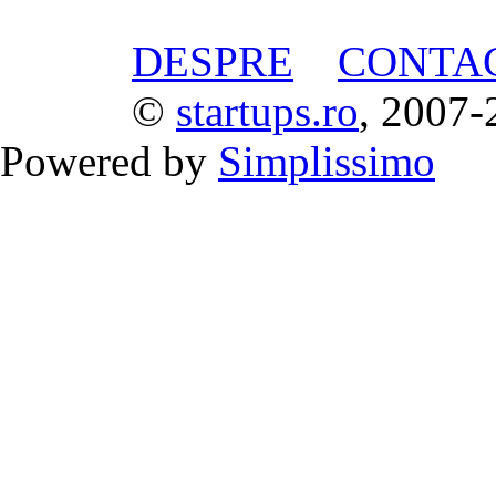
DESPRE
CONTA
©
startups.ro
, 2007-
Powered by
Simplissimo