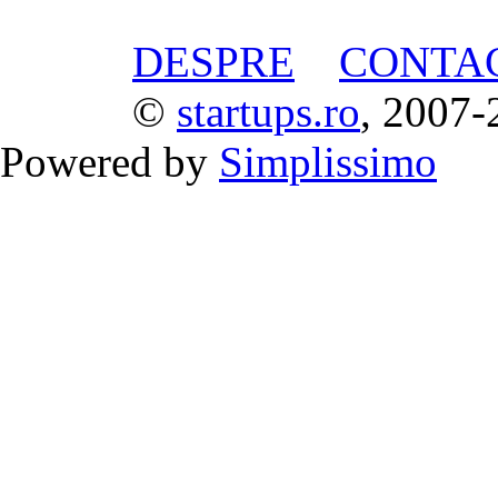
DESPRE
CONTA
©
startups.ro
, 2007-
Powered by
Simplissimo