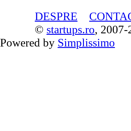
DESPRE
CONTA
©
startups.ro
, 2007-
Powered by
Simplissimo