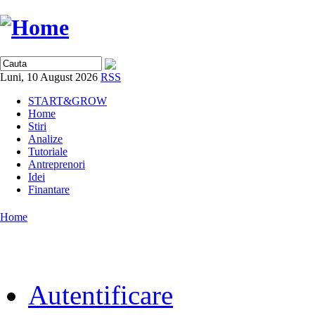
Luni, 10 August 2026
RSS
START&GROW
Home
Stiri
Analize
Tutoriale
Antreprenori
Idei
Finantare
Home
Autentificare