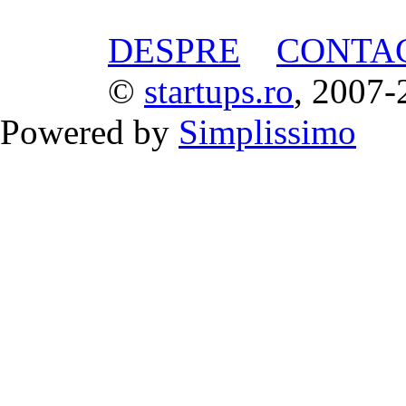
DESPRE
CONTA
©
startups.ro
, 2007-
Powered by
Simplissimo