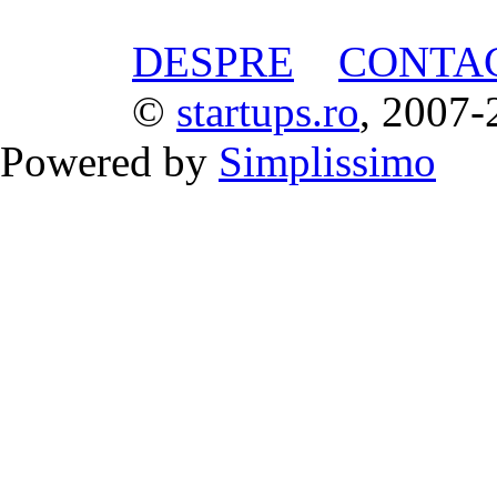
DESPRE
CONTA
©
startups.ro
, 2007-
Powered by
Simplissimo