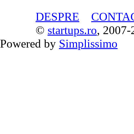
DESPRE
CONTA
©
startups.ro
, 2007-
Powered by
Simplissimo