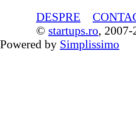
DESPRE
CONTA
©
startups.ro
, 2007-
Powered by
Simplissimo