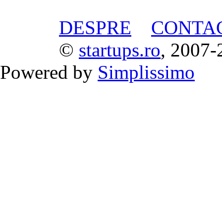
DESPRE
CONTA
©
startups.ro
, 2007-
Powered by
Simplissimo