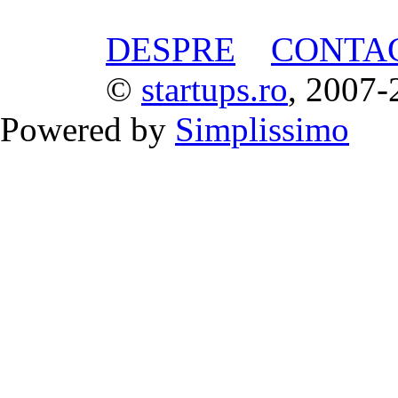
DESPRE
CONTA
©
startups.ro
, 2007-
Powered by
Simplissimo