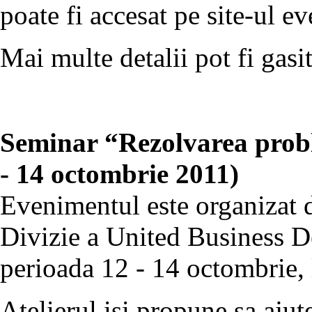
poate fi accesat pe site-ul e
Mai multe detalii pot fi gasi
Seminar “Rezolvarea proble
- 14 octombrie 2011)
Evenimentul este organizat
Divizie a United Business D
perioada 12 - 14 octombrie, 
Atelierul isi propune sa ajute