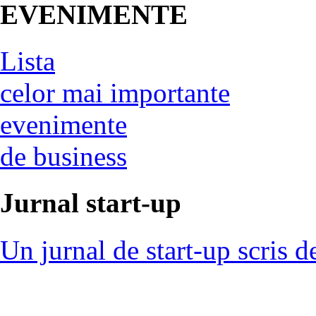
EVENIMENTE
Lista
celor mai importante
evenimente
de business
Jurnal start-up
Un jurnal de start-up scris d