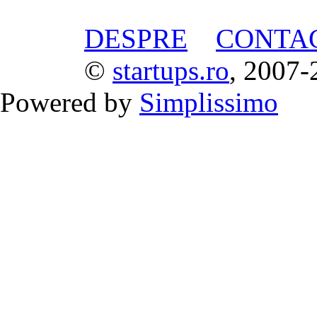
DESPRE
CONTA
©
startups.ro
, 2007-
Powered by
Simplissimo