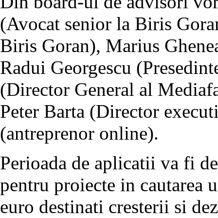
Din board-ul de advisori vo
(Avocat senior la Biris Gora
Biris Goran), Marius Ghenea
Radui Georgescu (Presedint
(Director General al Mediafa
Peter Barta (Director execu
(antreprenor online).
Perioada de aplicatii va fi 
pentru proiecte in cautarea 
euro destinati cresterii si de