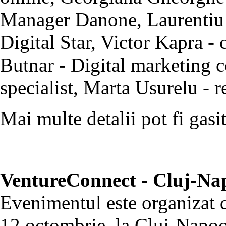
Manager Danone, Laurentiu
Digital Star, Victor Kapra -
Butnar - Digital marketing c
specialist, Marta Usurelu - r
Mai multe detalii pot fi gasi
VentureConnect - Cluj-Nap
Evenimentul este organizat d
12 octombrie, la Cluj-Napoc