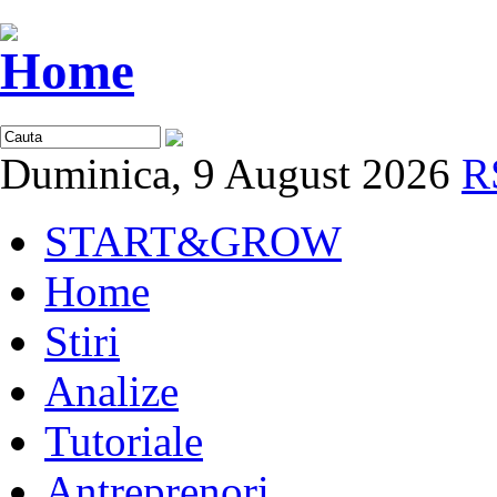
Duminica, 9 August 2026
R
START&GROW
Home
Stiri
Analize
Tutoriale
Antreprenori