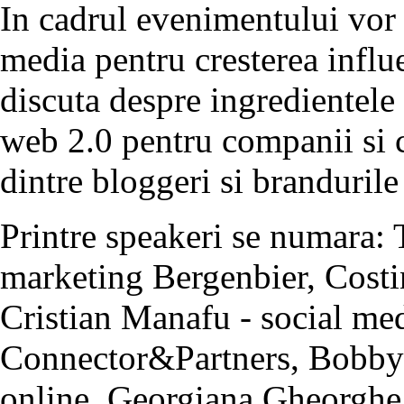
In cadrul evenimentului vor f
media pentru cresterea influ
discuta despre ingredientele
web 2.0 pentru companii si c
dintre bloggeri si branduril
Printre speakeri se numara: 
marketing Bergenbier, Costi
Cristian Manafu - social me
Connector&Partners, Bobby V
online, Georgiana Gheorgh