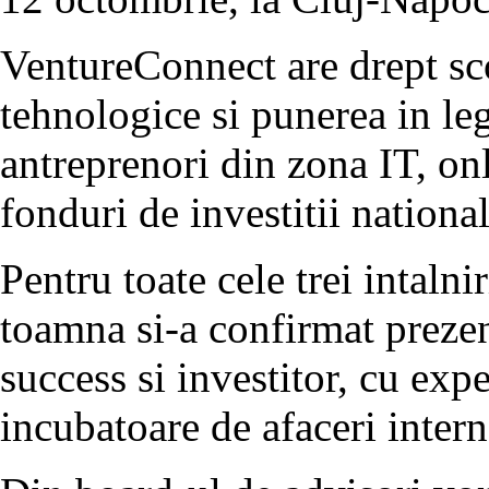
VentureConnect are drept sco
tehnologice si punerea in leg
antreprenori din zona IT, on
fonduri de investitii national
Pentru toate cele trei intaln
toamna si-a confirmat preze
success si investitor, cu exp
incubatoare de afaceri intern