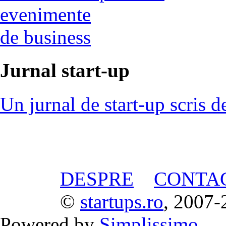
evenimente
de business
Jurnal start-up
Un jurnal de start-up scris d
DESPRE
CONTA
©
startups.ro
, 2007-
Powered by
Simplissimo