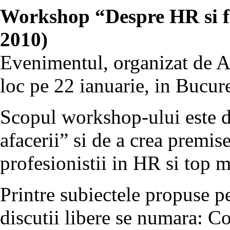
Workshop “Despre HR si fi
2010)
Evenimentul, organizat de 
loc pe 22 ianuarie, in Bucure
Scopul workshop-ului este de
afacerii” si de a crea premis
profesionistii in HR si top
Printre subiectele propuse pe
discutii libere se numara: Co