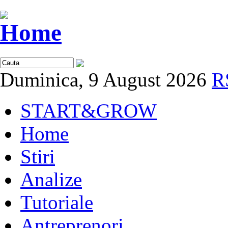
Duminica, 9 August 2026
R
START&GROW
Home
Stiri
Analize
Tutoriale
Antreprenori