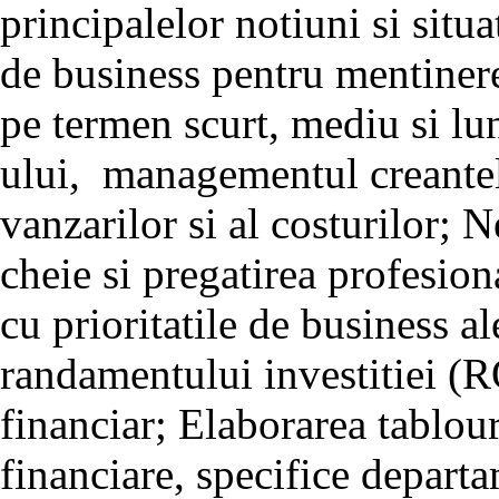
principalelor notiuni si situat
de business pentru mentinerea
pe termen scurt, mediu si l
ului, managementul creantel
vanzarilor si al costurilor; N
cheie si pregatirea profesion
cu prioritatile de business a
randamentului investitiei (
financiar; Elaborarea tablour
financiare, specifice depart