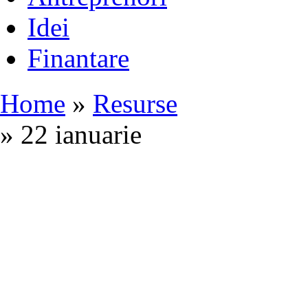
Idei
Finantare
Home
»
Resurse
» 22 ianuarie