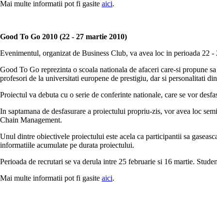
Mai multe informatii pot fi gasite
aici
.
Good To Go 2010 (22 - 27 martie 2010)
Evenimentul, organizat de Business Club, va avea loc in perioada 22 - 2
Good To Go reprezinta o scoala nationala de afaceri care-si propune sa re
profesori de la universitati europene de prestigiu, dar si personalitati d
Proiectul va debuta cu o serie de conferinte nationale, care se vor desfas
In saptamana de desfasurare a proiectului propriu-zis, vor avea loc sem
Chain Management.
Unul dintre obiectivele proiectului este acela ca participantii sa gaseasca
informatiile acumulate pe durata proiectului.
Perioada de recrutari se va derula intre 25 februarie si 16 martie. Studenti
Mai multe informatii pot fi gasite
aici
.