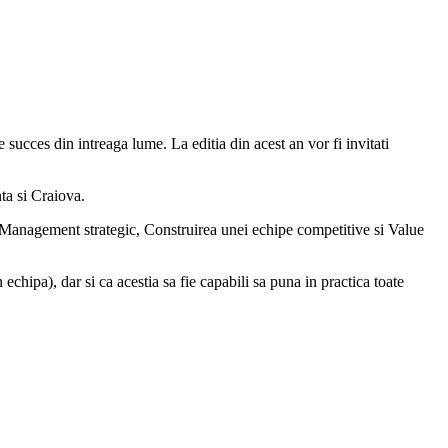
succes din intreaga lume. La editia din acest an vor fi invitati
nta si Craiova.
de Management strategic, Construirea unei echipe competitive si Value
echipa), dar si ca acestia sa fie capabili sa puna in practica toate