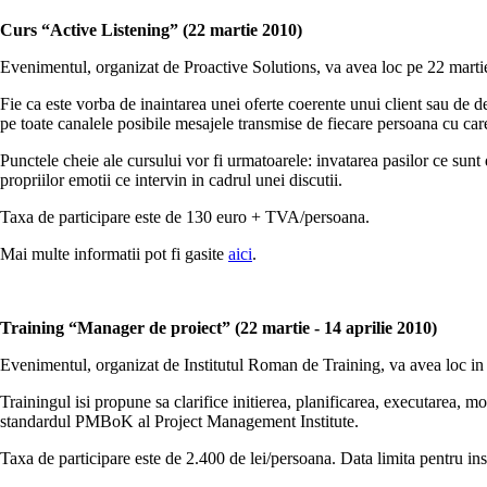
Curs “Active Listening” (22 martie 2010)
Evenimentul, organizat de Proactive Solutions, va avea loc pe 22 marti
Fie ca este vorba de inaintarea unei oferte coerente unui client sau de d
pe toate canalele posibile mesajele transmise de fiecare persoana cu car
Punctele cheie ale cursului vor fi urmatoarele: invatarea pasilor ce sunt 
propriilor emotii ce intervin in cadrul unei discutii.
Taxa de participare este de 130 euro + TVA/persoana.
Mai multe informatii pot fi gasite
aici
.
Training “Manager de proiect” (22 martie - 14 aprilie 2010)
Evenimentul, organizat de Institutul Roman de Training, va avea loc in p
Trainingul isi propune sa clarifice initierea, planificarea, executarea, 
standardul PMBoK al Project Management Institute.
Taxa de participare este de 2.400 de lei/persoana. Data limita pentru insc