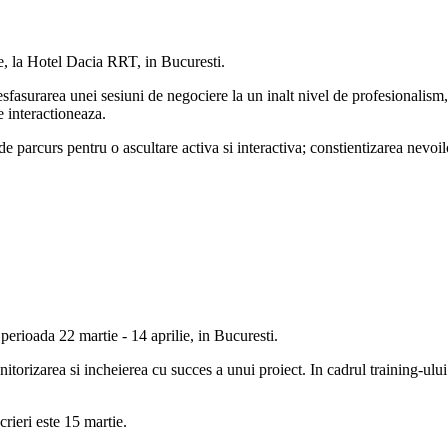
e, la Hotel Dacia RRT, in Bucuresti.
esfasurarea unei sesiuni de negociere la un inalt nivel de profesionalism,
e interactioneaza.
de parcurs pentru o ascultare activa si interactiva; constientizarea nevoil
erioada 22 martie - 14 aprilie, in Bucuresti.
monitorizarea si incheierea cu succes a unui proiect. In cadrul training-
rieri este 15 martie.