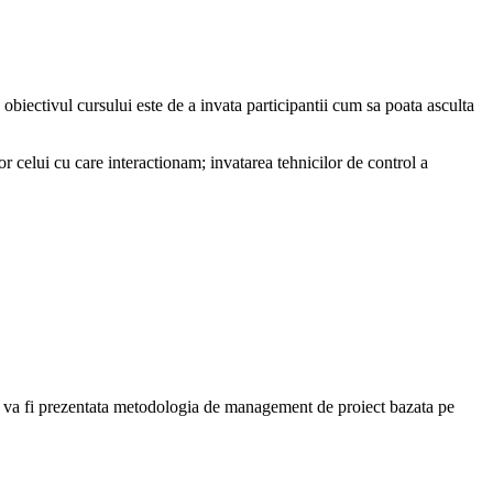
 obiectivul cursului este de a invata participantii cum sa poata asculta
or celui cu care interactionam; invatarea tehnicilor de control a
ului va fi prezentata metodologia de management de proiect bazata pe