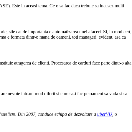
 ASE). Este in aceasi tema. Ce o sa fac daca trebuie sa incasez multi
rie, stie cat de importanta e automatizarea unei afaceri. Si, in mod cert,
firma e formata dintr-o mana de oameni, toti manageri, evident, asa ca
stituie atragerea de clienti. Procesarea de carduri face parte dintr-o alta
are nevoie intr-un mod diferit si cum sa-i fac pe oameni sa vada si sa
i hoteliere. Din 2007, conduce echipa de dezvoltare a
uberVU
, o