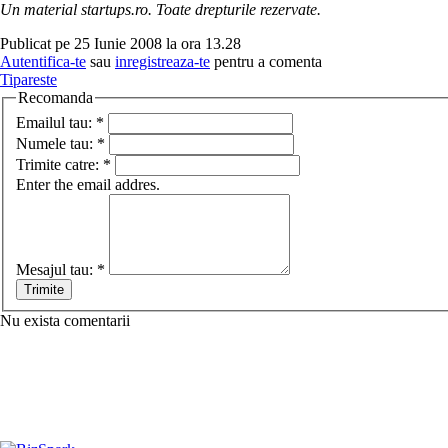
Un material startups.ro. Toate drepturile rezervate.
Publicat pe 25 Iunie 2008 la ora 13.28
Autentifica-te
sau
inregistreaza-te
pentru a comenta
Tipareste
Recomanda
Emailul tau:
*
Numele tau:
*
Trimite catre:
*
Enter the email addres.
Mesajul tau:
*
Nu exista comentarii