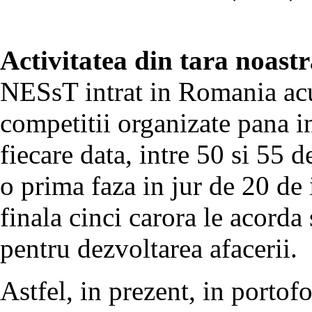
Activitatea din tara noast
NESsT intrat in Romania acu
competitii organizate pana i
fiecare data, intre 50 si 55 de
o prima faza in jur de 20 de i
finala cinci carora le acorda 
pentru dezvoltarea afacerii.
Astfel, in prezent, in portof