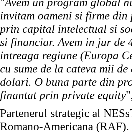
"
Avem un program global nu
invitam oameni si firme din 
prin capital intelectual si s
si financiar. Avem in jur de 
intreaga regiune (Europa Cen
cu sume de la cateva mii de 
dolari. O buna parte din pr
finantat prin private equity
"
Partenerul strategic al NES
Romano-Americana (RAF).