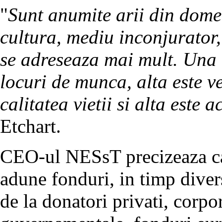
"
Sunt anumite arii din dome
cultura, mediu inconjurator, 
se adreseaza mai mult. Una d
locuri de munca, alta este ve
calitatea vietii si alta este 
Etchart.
CEO-ul NESsT precizeaza ca 
adune fonduri, in timp divers
de la donatori privati, corpor