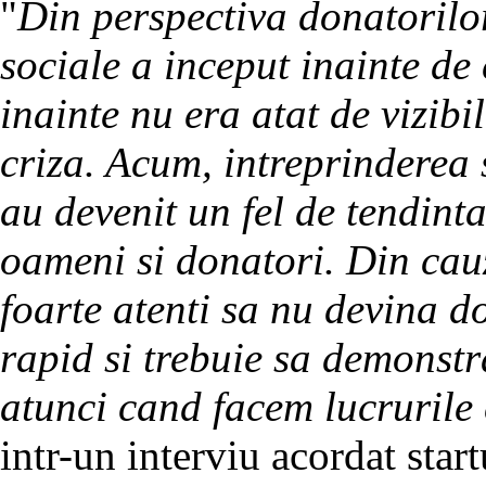
"
Din perspectiva donatorilor
sociale a inceput inainte de
inainte nu era atat de vizibi
criza. Acum, intreprinderea 
au devenit un fel de tendint
oameni si donatori. Din cauz
foarte atenti sa nu devina d
rapid si trebuie sa demonst
atunci cand facem lucrurile 
intr-un interviu acordat start