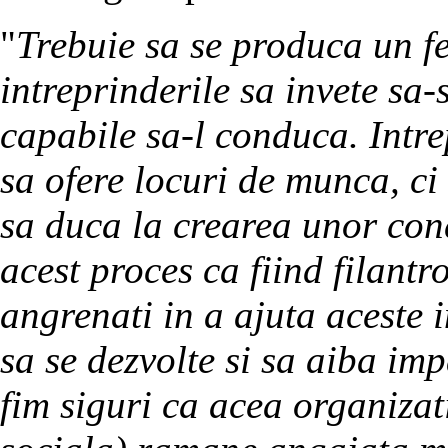
"
Trebuie sa se produca un fe
intreprinderile sa invete sa-s
capabile sa-l conduca. Intr
sa ofere locuri de munca, ci
sa duca la crearea unor con
acest proces ca fiind filant
angrenati in a ajuta aceste i
sa se dezvolte si sa aiba im
fim siguri ca acea organizati