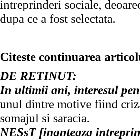
intreprinderi sociale, deoare
dupa ce a fost selectata.
Citeste continuarea articol
DE RETINUT:
In ultimii ani, interesul pen
unul dintre motive fiind cri
somajul si saracia.
NESsT finanteaza intreprind