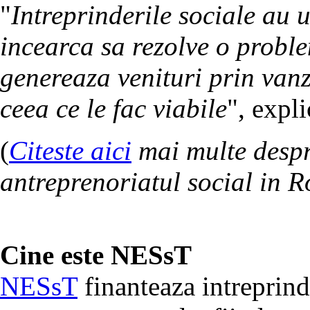
"
Intreprinderile sociale au 
incearca sa rezolve o problem
genereaza venituri prin vanz
ceea ce le fac viabile
", expl
(
Citeste aici
mai multe despre
antreprenoriatul social in 
Cine este NESsT
NESsT
finanteaza intreprinde