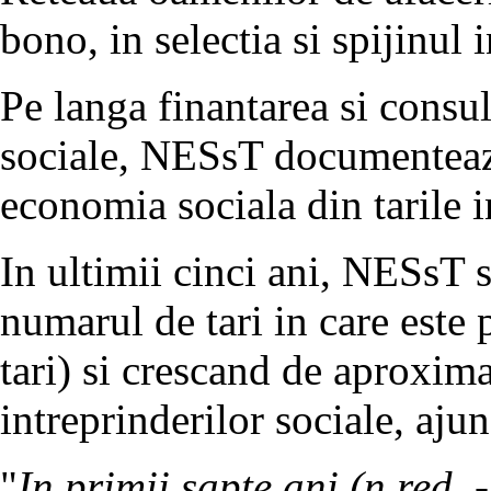
bono, in selectia si spijinul 
Pe langa finantarea si consul
sociale, NESsT documenteaza
economia sociala din tarile i
In ultimii cinci ani, NESsT 
numarul de tari in care este
tari) si crescand de aproxim
intreprinderilor sociale, aj
"
In primii sapte ani (n.red.