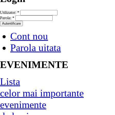
Utilizator:
*
Parola:
*
Cont nou
Parola uitata
EVENIMENTE
Lista
celor mai importante
evenimente