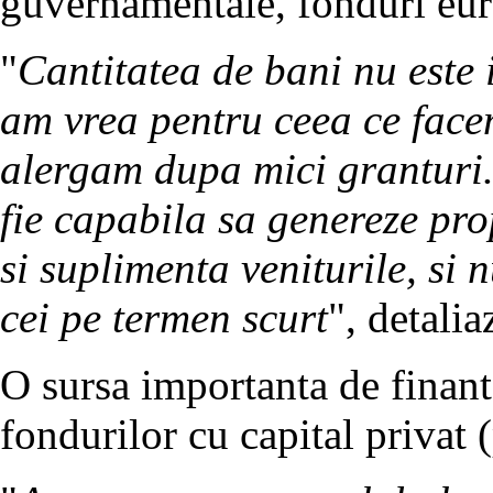
guvernamentale, fonduri eu
"
Cantitatea de bani nu este 
am vrea pentru ceea ce facem
alergam dupa mici granturi.
fie capabila sa genereze prop
si suplimenta veniturile, si 
cei pe termen scurt
", detali
O sursa importanta de finan
fondurilor cu capital privat 