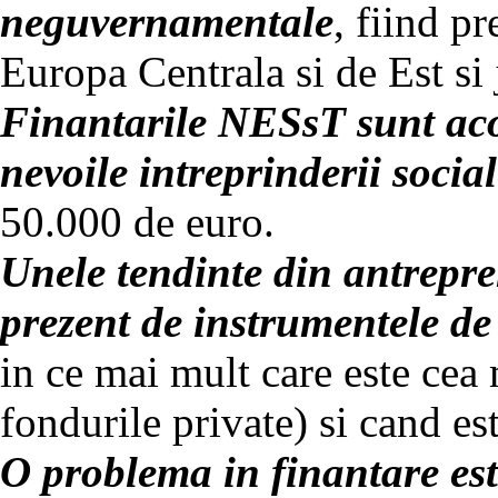
neguvernamentale
, fiind pr
Europa Centrala si de Est si
Finantarile NESsT sunt acor
nevoile intreprinderii socia
50.000 de euro.
Unele tendinte din antrepren
prezent de instrumentele de
in ce mai mult care este cea 
fondurile private) si cand es
O problema in finantare este