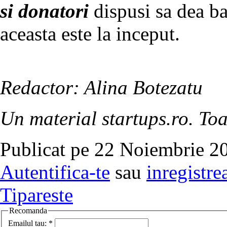
si donatori
dispusi sa dea ba
aceasta este la inceput.
Redactor: Alina Botezatu
Un material startups.ro. Toa
Publicat pe 22 Noiembrie 20
Autentifica-te
sau
inregistre
Tipareste
Recomanda
Emailul tau:
*