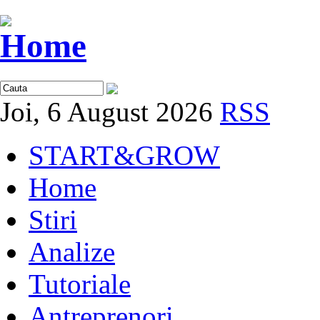
Joi, 6 August 2026
RSS
START&GROW
Home
Stiri
Analize
Tutoriale
Antreprenori