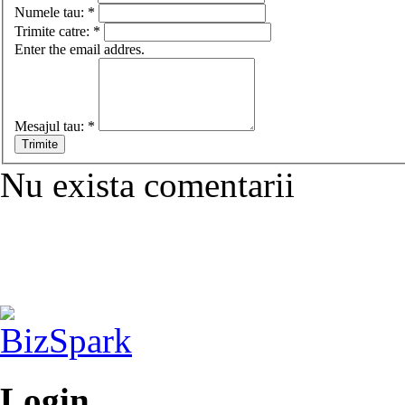
Numele tau:
*
Trimite catre:
*
Enter the email addres.
Mesajul tau:
*
Nu exista comentarii
Login