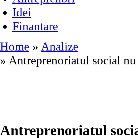
Idei
Finantare
Home
»
Analize
» Antreprenoriatul social nu 
Antreprenoriatul socia