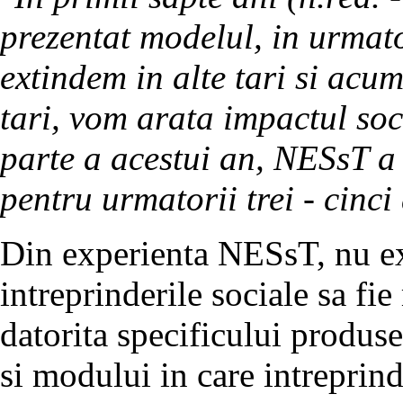
prezentat modelul, in urmato
extindem in alte tari si acu
tari, vom arata impactul soc
parte a acestui an, NESsT a 
pentru urmatorii trei - cinci
Din experienta NESsT, nu ex
intreprinderile sociale sa fie 
datorita specificului produse
si modului in care intreprin