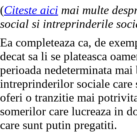
(
Citeste aici
mai multe despr
social si intreprinderile soci
Ea completeaza ca, de exempl
decat sa li se plateasca oame
perioada nedeterminata mai bi
intreprinderilor sociale care 
oferi o tranzitie mai potrivi
somerilor care lucreaza in do
care sunt putin pregatiti.