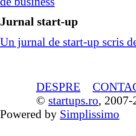
de business
Jurnal start-up
Un jurnal de start-up scris d
DESPRE
CONTA
©
startups.ro
, 2007-
Powered by
Simplissimo