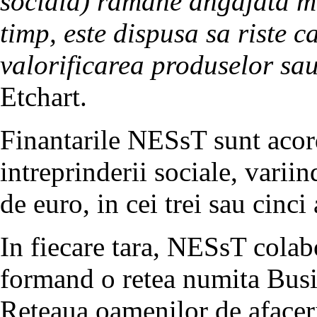
sociala) ramane angajata mis
timp, este dispusa sa riste c
valorificarea produselor sau
Etchart.
Finantarile NESsT sunt acord
intreprinderii sociale, varii
de euro, in cei trei sau cinci 
In fiecare tara, NESsT colab
formand o retea numita Bus
Reteaua oamenilor de afaceri