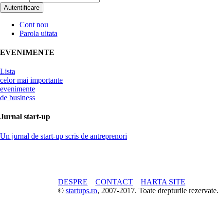
Cont nou
Parola uitata
EVENIMENTE
Lista
celor mai importante
evenimente
de business
Jurnal start-up
Un jurnal de start-up scris de antreprenori
DESPRE
CONTACT
HARTA SITE
©
startups.ro
, 2007-2017. Toate drepturile rezerva