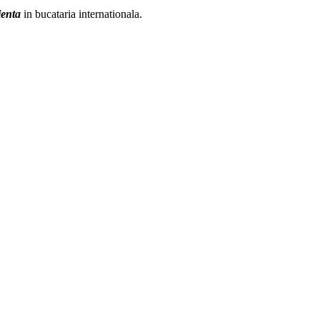
ienta
in bucataria internationala.