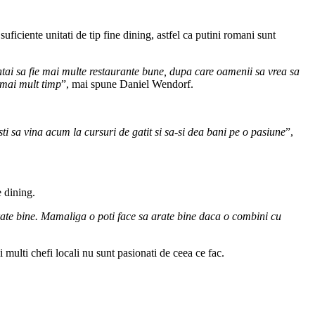
uficiente unitati de tip fine dining, astfel ca putini romani sunt
 intai sa fie mai multe restaurante bune, dupa care oamenii sa vrea sa
 mai mult timp
”, mai spune Daniel Wendorf.
ti sa vina acum la cursuri de gatit si sa-si dea bani pe o pasiune
”,
.
e dining.
rate bine. Mamaliga o poti face sa arate bine daca o combini cu
ulti chefi locali nu sunt pasionati de ceea ce fac.