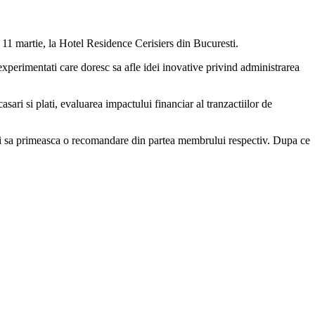
11 martie, la Hotel Residence Cerisiers din Bucuresti.
experimentati care doresc sa afle idei inovative privind administrarea
ari si plati, evaluarea impactului financiar al tranzactiilor de
i sa primeasca o recomandare din partea membrului respectiv. Dupa ce