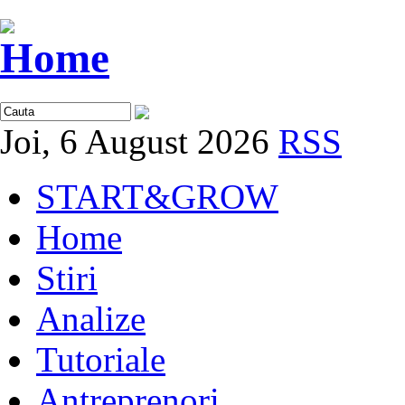
Joi, 6 August 2026
RSS
START&GROW
Home
Stiri
Analize
Tutoriale
Antreprenori