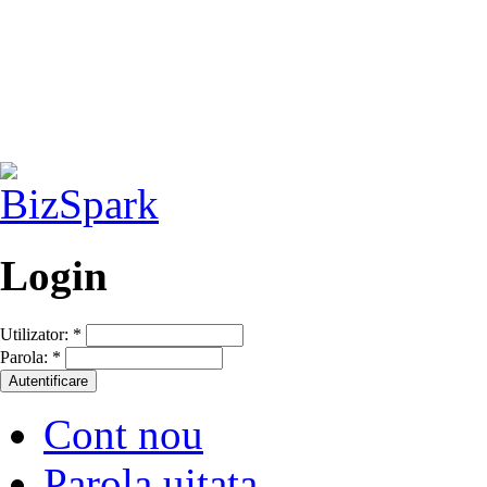
Login
Utilizator:
*
Parola:
*
Cont nou
Parola uitata