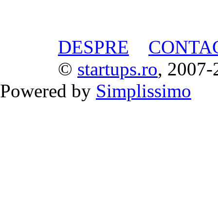
DESPRE
CONTA
©
startups.ro
, 2007-
Powered by
Simplissimo