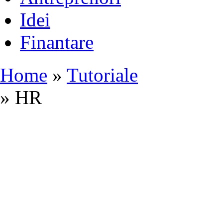
Idei
Finantare
Home
»
Tutoriale
» HR