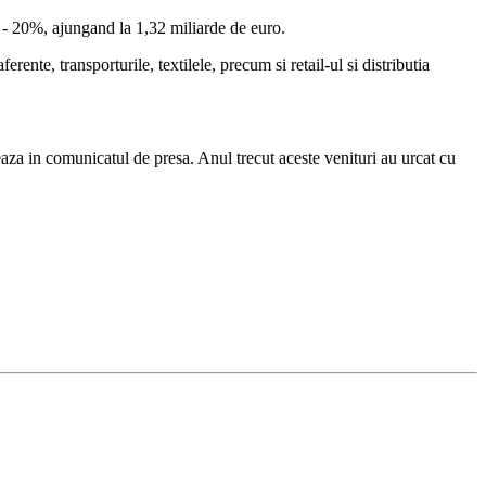
% - 20%, ajungand la 1,32 miliarde de euro.
erente, transporturile, textilele, precum si retail-ul si distributia
eaza in comunicatul de presa. Anul trecut aceste venituri au urcat cu