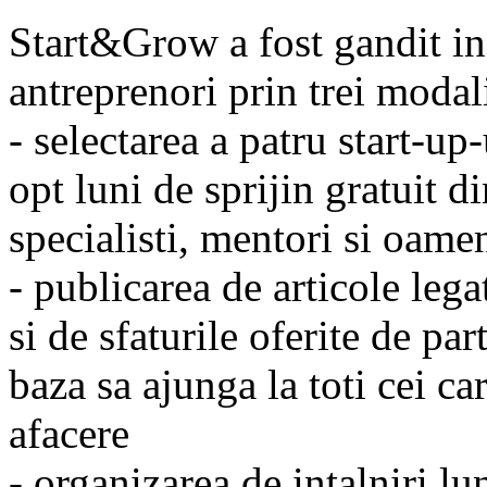
Start&Grow a fost gandit inc
antreprenori prin trei modali
- selectarea a patru start-up
opt luni de sprijin gratuit 
specialisti, mentori si oame
- publicarea de articole lega
si de sfaturile oferite de par
baza sa ajunga la toti cei ca
afacere
- organizarea de intalniri lu