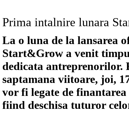
Prima intalnire lunara S
La o luna de la lansarea o
Start&Grow a venit timpu
dedicata antreprenorilor.
saptamana viitoare, joi, 17
vor fi legate de finantarea
fiind deschisa tuturor celor