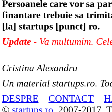
Persoanele care vor sa par
finantare trebuie sa trimi
[la] startups [punct] ro.
Update
- Va multumim. Cele
Cristina Alexandru
Un material startups.ro. Toa
DESPRE
CONTACT
H
©
startups.ro
, 2007-2017. To