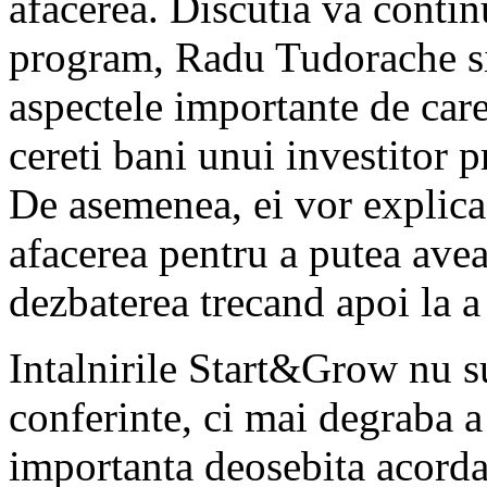
afacerea. Discutia va contin
program, Radu Tudorache si 
aspectele importante de care
cereti bani unui investitor p
De asemenea, ei vor explica s
afacerea pentru a putea avea 
dezbaterea trecand apoi la a
Intalnirile Start&Grow nu s
conferinte, ci mai degraba a
importanta deosebita acordata