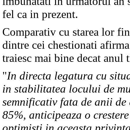
imbunatati in urmatorul an 
fel ca in prezent.
Comparativ cu starea lor f
dintre cei chestionati afirm
traiesc mai bine decat anul t
"
In directa legatura cu situ
in stabilitatea locului de m
semnificativ fata de anii de
85%, anticipeaza o crester
optimisti in aceasta privint