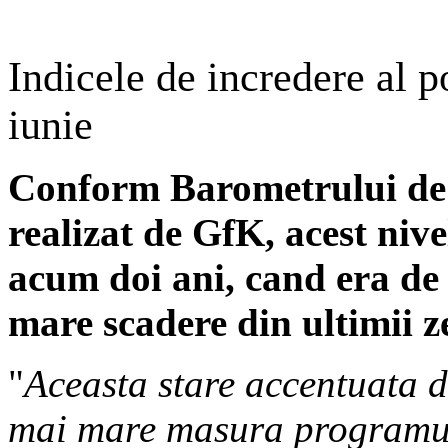
Indicele de incredere al p
iunie
Conform Barometrului de 
realizat de GfK, acest niv
acum doi ani, cand era de
mare scadere din ultimii z
"
Aceasta stare accentuata d
mai mare masura programul