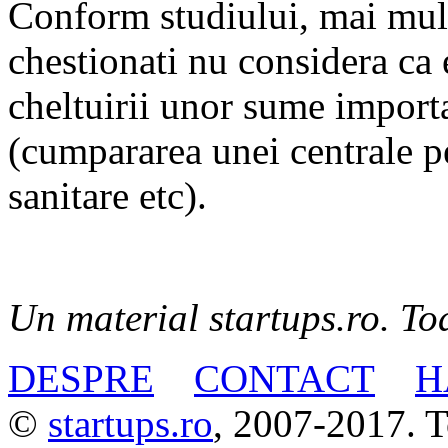
Conform studiului, mai mult 
chestionati nu considera ca 
cheltuirii unor sume import
(cumpararea unei centrale pe
sanitare etc).
Un material startups.ro. Toa
DESPRE
CONTACT
H
©
startups.ro
, 2007-2017. To