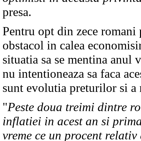
presa.
Pentru opt din zece romani 
obstacol in calea economisir
situatia sa se mentina anul 
nu intentioneaza sa faca aces
sunt evolutia preturilor si a
"
Peste doua treimi dintre r
inflatiei in acest an si prim
vreme ce un procent relati