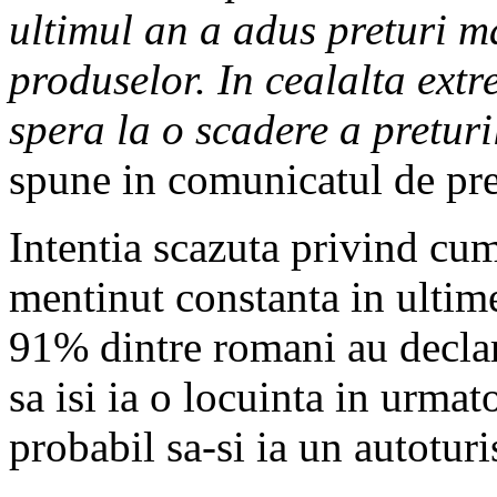
ultimul an a adus preturi m
produselor. In cealalta ext
spera la o scadere a pretur
spune in comunicatul de pre
Intentia scazuta privind cum
mentinut constanta in ultimel
91% dintre romani au declara
sa isi ia o locuinta in urmat
probabil sa-si ia un autotur