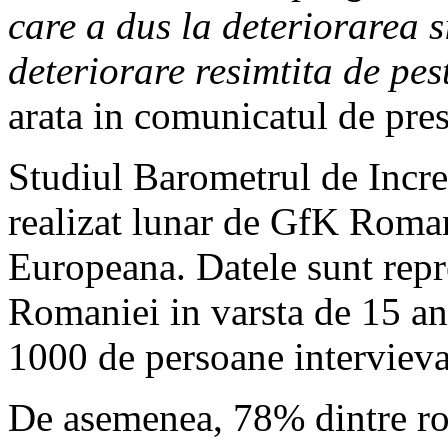
care a dus la deteriorarea 
deteriorare resimtita de pes
arata in comunicatul de pres
Studiul Barometrul de Incr
realizat lunar de GfK Roman
Europeana. Datele sunt repr
Romaniei in varsta de 15 ani
1000 de persoane intervievat
De asemenea, 78% dintre rom