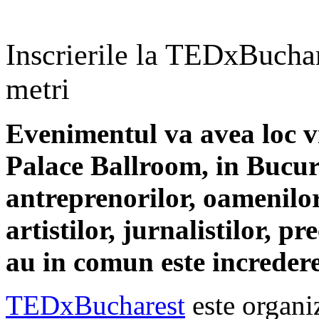
Inscrierile la TEDxBuchar
metri
Evenimentul va avea loc vi
Palace Ballroom, in Bucure
antreprenorilor, oamenilor 
artistilor, jurnalistilor, p
au in comun este incredere
TEDxBucharest
este organi