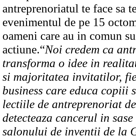
antreprenoriatul te face sa t
evenimentul de pe 15 octom
oameni care au in comun suc
actiune.“
Noi credem ca antr
transforma o idee in realita
si majoritatea invitatilor, 
business care educa copiii s
lectiile de antreprenoriat d
detecteaza cancerul in sase 
salonului de inventii de l