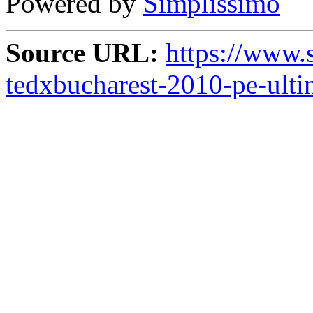
Powered by
Simplissimo
Source URL:
https://www.st
tedxbucharest-2010-pe-ulti