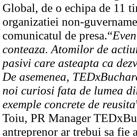
Global, de o echipa de 11 ti
organizatiei non-guvernamen
comunicatul de presa.“
Even
conteaza. Atomilor de actiun
pasivi care asteapta ca dezv
De asemenea, TEDxBuchares
noi curiosi fata de lumea di
exemple concrete de reusita
Toiu, PR Manager TEDxBuc
antreprenor ar trebui sa fie 