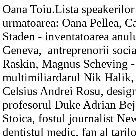
Oana Toiu.Lista speakerilor
urmatoarea: Oana Pellea, Ca
Staden - inventatoarea anul
Geneva, antreprenorii soci
Raskin, Magnus Scheving - 
multimiliardarul Nik Halik,
Celsius Andrei Rosu, design
profesorul Duke Adrian Bej
Stoica, fostul journalist N
dentistul medic, fan al taril