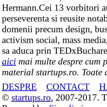
Hermann.Cei 13 vorbitori au
perseverenta si reusite nota
domenii precum design, busi
activism social, mass media, 
sa aduca prin TEDxBuchares
aici
mai multe despre cum po
material startups.ro. Toate 
DESPRE
CONTACT
H
©
startups.ro
, 2007-2017. To