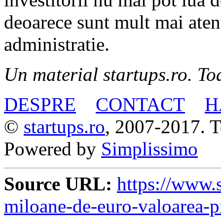
deoarece sunt mult mai atent
administratie.
Un material startups.ro. Toa
DESPRE
CONTACT
H
©
startups.ro
, 2007-2017. To
Powered by
Simplissimo
Source URL:
https://www.s
miloane-de-euro-valoarea-pie