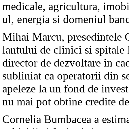
medicale, agricultura, imobil
ul, energia si domeniul banc
Mihai Marcu, presedintele C
lantului de clinici si spita
director de dezvoltare in cad
subliniat ca operatorii din s
apeleze la un fond de invest
nu mai pot obtine credite de
Cornelia Bumbacea a estimat 