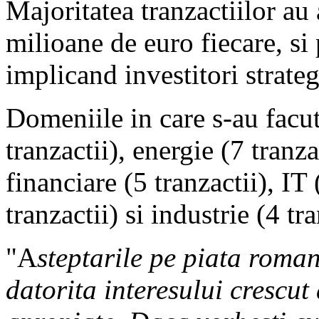
Majoritatea tranzactiilor au
milioane de euro fiecare, si 
implicand investitori strateg
Domeniile in care s-au facut
tranzactii), energie (7 tranzac
financiare (5 tranzactii), IT 
tranzactii) si industrie (4 tra
"A
steptarile pe piata roman
datorita interesului crescut 