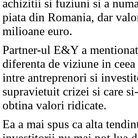
achizitii si fuziuni si a num
piata din Romania, dar valor
milioane euro.
Partner-ul E&Y a mentionat 
diferenta de viziune in ceea 
intre antreprenori si investi
supravietuit crizei si care si
obtina valori ridicate.
Ea a mai spus ca alta tendin
investitorii nu mai pot lua de