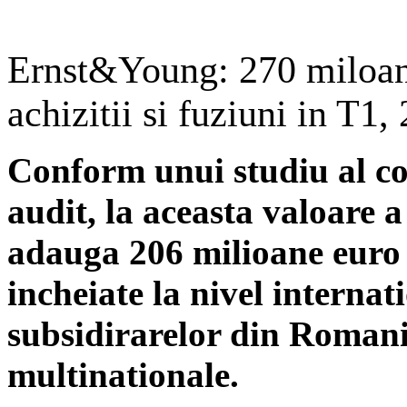
Ernst&Young: 270 miloane
achizitii si fuziuni in T1,
Conform unui studiu al co
audit, la aceasta valoare 
adauga 206 milioane euro 
incheiate la nivel internat
subsidirarelor din Romani
multinationale.