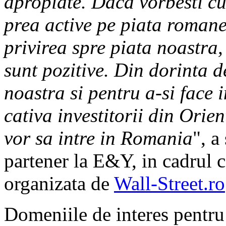
apropiate. Daca vorbesti cu
prea active pe piata romane
privirea spre piata noastra,
sunt pozitive. Din dorinta 
noastra si pentru a-si face 
cativa investitorii din Orien
vor sa intre in Romania
", a
partener la E&Y, in cadrul
organizata de
Wall-Street.ro
Domeniile de interes pentru 