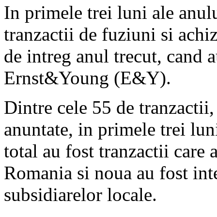
In primele trei luni ale anul
tranzactii de fuziuni si achi
de intreg anul trecut, cand a
Ernst&Young (E&Y).
Dintre cele 55 de tranzactii,
anuntate, in primele trei lu
total au fost tranzactii car
Romania si noua au fost inte
subsidiarelor locale.