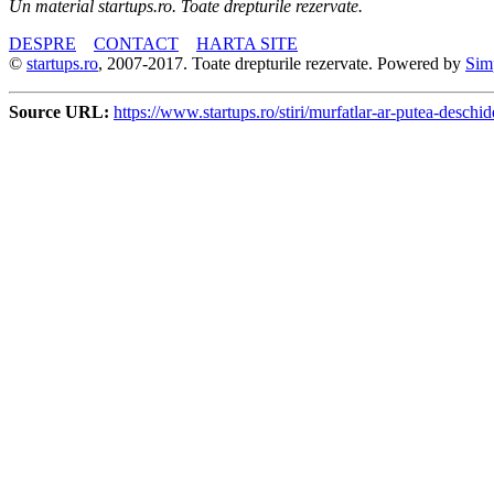
Un material startups.ro. Toate drepturile rezervate.
DESPRE
CONTACT
HARTA SITE
©
startups.ro
, 2007-2017. Toate drepturile rezervate. Powered by
Sim
Source URL:
https://www.startups.ro/stiri/murfatlar-ar-putea-desch