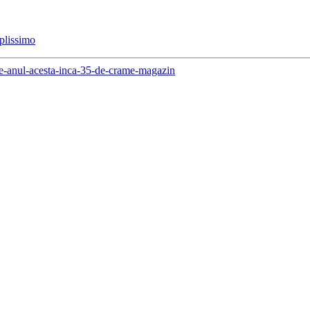
plissimo
ide-anul-acesta-inca-35-de-crame-magazin