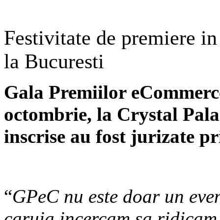
Festivitate de premiere i
la Bucuresti
Gala Premiilor eCommerce
octombrie, la Crystal Pal
inscrise au fost jurizate pr
“
GPeC nu este doar un even
caruia incercam sa ridicam