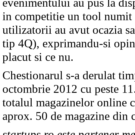
evenimentului au pus la dis
in competitie un tool numit
utilizatorii au avut ocazia s
tip 4Q), exprimandu-si opinia
placut si ce nu.
Chestionarul s-a derulat ti
octombrie 2012 cu peste 11.
totalul magazinelor online 
aprox. 50 de magazine din ce
startups.ro este partener m