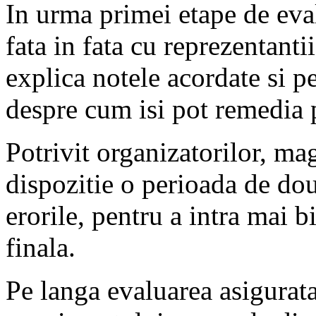
In urma primei etape de eval
fata in fata cu reprezentanti
explica notele acordate si p
despre cum isi pot remedia
Potrivit organizatorilor, ma
dispozitie o perioada de doua
erorile, pentru a intra mai b
finala.
Pe langa evaluarea asigurata