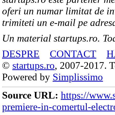
oferi un numar limitat de in
trimiteti un e-mail pe adre
Un material startups.ro. Toa
DESPRE
CONTACT
H
©
startups.ro
, 2007-2017. To
Powered by
Simplissimo
Source URL:
https://www.st
premiere-in-comertul-electr