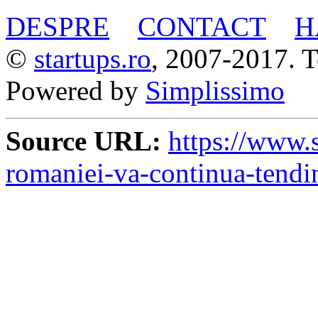
DESPRE
CONTACT
H
©
startups.ro
, 2007-2017. To
Powered by
Simplissimo
Source URL:
https://www.s
romaniei-va-continua-tendi