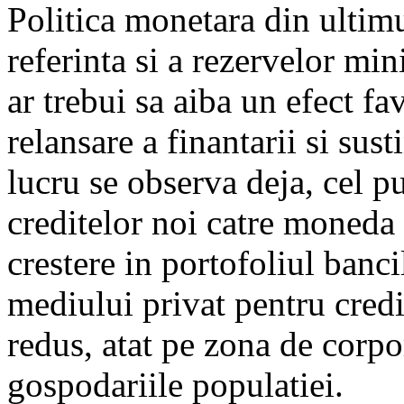
Politica monetara din ultim
referinta si a rezervelor mi
ar trebui sa aiba un efect f
relansare a finantarii si sus
lucru se observa deja, cel pu
creditelor noi catre moneda 
crestere in portofoliul banci
mediului privat pentru credi
redus, atat pe zona de corpor
gospodariile populatiei.