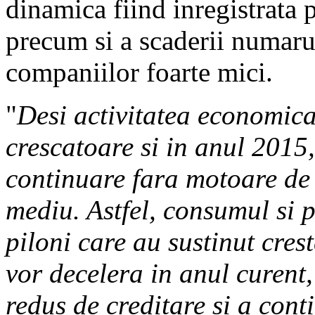
dinamica fiind inregistrata 
precum si a scaderii numaru
companiilor foarte mici.
"
Desi activitatea economica
crescatoare si in anul 201
continuare fara motoare de 
mediu. Astfel, consumul si p
piloni care au sustinut cre
vor decelera in anul curent,
redus de creditare si a cont