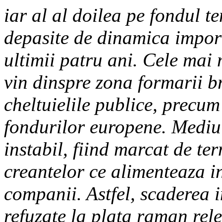
iar al al doilea pe fondul te
depasite de dinamica impor
ultimii patru ani. Cele mai
vin dinspre zona formarii br
cheltuielile publice, precum 
fondurilor europene. Medi
instabil, fiind marcat de te
creantelor ce alimenteaza i
companii. Astfel, scaderea i
refuzate la plata raman rel