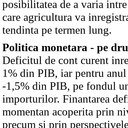
posibilitatea de a varia intr
care agricultura va inregist
tendinta pe termen lung.
Politica monetara - pe dr
Deficitul de cont curent inr
1% din PIB, iar pentru anul 
-1,5% din PIB, pe fondul un
importurilor. Finantarea def
momentan acoperita prin nive
precum si prin perspectivele