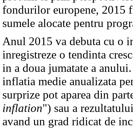
fondurilor europene, 2015 f
sumele alocate pentru prog
Anul 2015 va debuta cu o i
inregistreze o tendinta cres
in a doua jumatate a anului. 
inflatia medie anualizata p
surprize pot aparea din parte
inflation
") sau a rezultatulu
avand un grad ridicat de inc