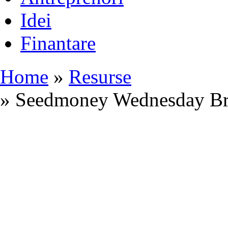
Idei
Finantare
Home
»
Resurse
» Seedmoney Wednesday Br