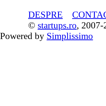
DESPRE
CONTA
©
startups.ro
, 2007-
Powered by
Simplissimo