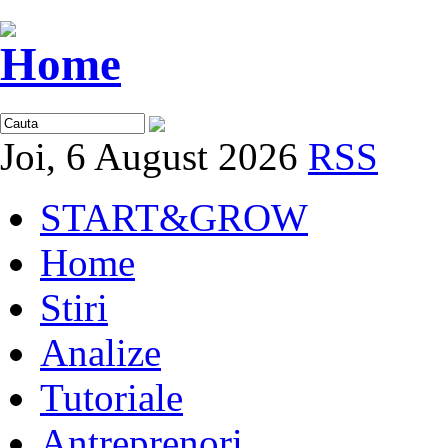
Joi, 6 August 2026
RSS
START&GROW
Home
Stiri
Analize
Tutoriale
Antreprenori