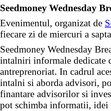
Seedmoney Wednesday Brea
Evenimentul, organizat de
S
fiecare zi de miercuri a sap
Seedmoney Wednesday Breakf
intalniri informale dedicate 
antreprenoriat. In cadrul ace
intalni si aborda advisori, p
finantare advisorilor si inve
pot schimba informatii, idei