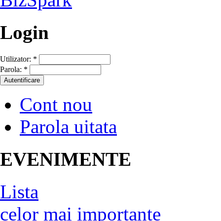
Login
Utilizator:
*
Parola:
*
Cont nou
Parola uitata
EVENIMENTE
Lista
celor mai importante