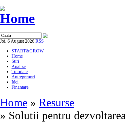
Joi, 6 August 2026
RSS
START&GROW
Home
Stiri
Analize
Tutoriale
Antreprenori
Idei
Finantare
Home
»
Resurse
» Solutii pentru dezvoltare