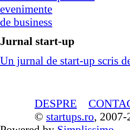
evenimente
de business
Jurnal start-up
Un jurnal de start-up scris d
DESPRE
CONTA
©
startups.ro
, 2007-
Powered by
Simplissimo