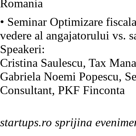
Romania
• Seminar Optimizare fiscala
vedere al angajatorului vs.
Speakeri:
Cristina Saulescu, Tax Man
Gabriela Noemi Popescu, Se
Consultant, PKF Finconta
startups.ro sprijina evenime