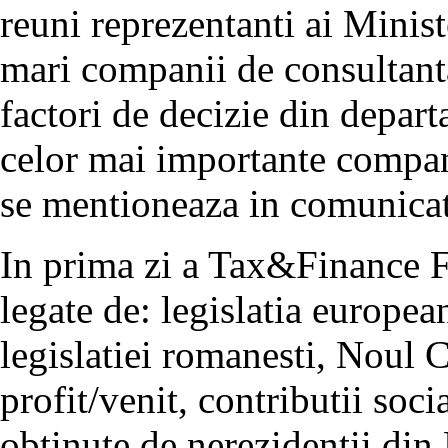
reuni reprezentanti ai Minist
mari companii de consultanta
factori de decizie din depart
celor mai importante compan
se mentioneaza in comunicat
In prima zi a Tax&Finance F
legate de: legislatia europe
legislatiei romanesti, Noul 
profit/venit, contributii soci
obtinute de nerezidentii din