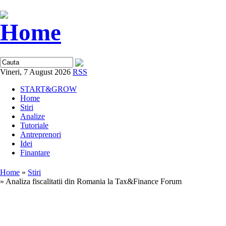
Vineri, 7 August 2026
RSS
START&GROW
Home
Stiri
Analize
Tutoriale
Antreprenori
Idei
Finantare
Home
»
Stiri
» Analiza fiscalitatii din Romania la Tax&Finance Forum