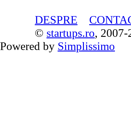
DESPRE
CONTA
©
startups.ro
, 2007-
Powered by
Simplissimo