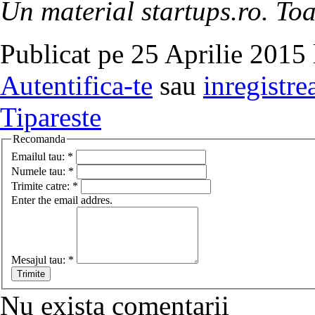
Un material startups.ro. Toa
Publicat pe 25 Aprilie 2015 
Autentifica-te
sau
inregistre
Tipareste
Recomanda
Emailul tau:
*
Numele tau:
*
Trimite catre:
*
Enter the email addres.
Mesajul tau:
*
Nu exista comentarii