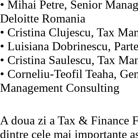
• Mihai Petre, Senior Mana
Deloitte Romania
• Cristina Clujescu, Tax M
• Luisiana Dobrinescu, Par
• Cristina Saulescu, Tax M
• Corneliu-Teofil Teaha, Ge
Management Consulting
A doua zi a Tax & Finance F
dintre cele mai importante as