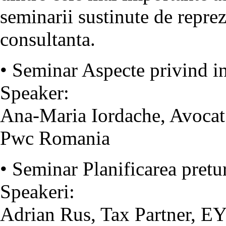
seminarii sustinute de repre
consultanta.
• Seminar Aspecte privind ins
Speaker:
Ana-Maria Iordache, Avocat
Pwc Romania
• Seminar Planificarea pretur
Speakeri:
Adrian Rus, Tax Partner, E