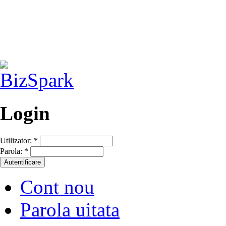
Login
Utilizator:
*
Parola:
*
Cont nou
Parola uitata