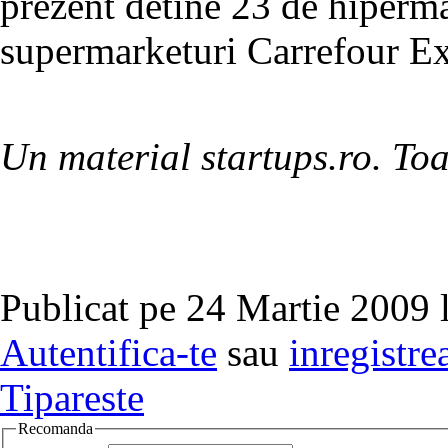
prezent detine 23 de hiperma
supermarketuri Carrefour Ex
Un material startups.ro. Toa
Publicat pe 24 Martie 2009 
Autentifica-te
sau
inregistre
Tipareste
Recomanda