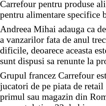
Carrefour pentru produse ali
pentru alimentare specifice b
Andreea Mihai adauga ca de P
a vanzarilor fata de anul tr
dificile, deoarece aceasta es
sunt dispusi sa renunte la pr
Grupul francez Carrefour est
jucatori de pe piata de retai
primul sau magazin din Roma