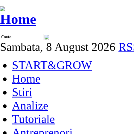
Sambata, 8 August 2026
RS
START&GROW
Home
Stiri
Analize
Tutoriale
Antreprenori