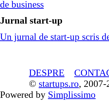
de business
Jurnal start-up
Un jurnal de start-up scris d
DESPRE
CONTA
©
startups.ro
, 2007-
Powered by
Simplissimo