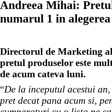
Andreea Mihai: Pretul 
numarul 1 in alegerea
Directorul de Marketing a
pretul produselor este mul
de acum cateva luni.
“
De la inceputul acestui an, 
pret decat pana acum si, pen
cumparaturi cu o lista pe ca