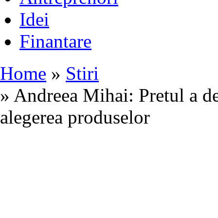
Idei
Finantare
Home
»
Stiri
» Andreea Mihai: Pretul a de
alegerea produselor