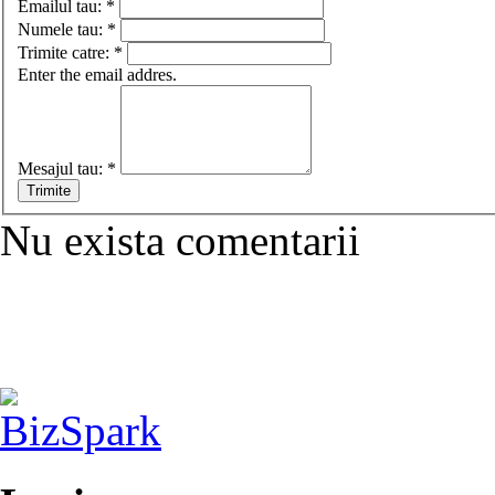
Emailul tau:
*
Numele tau:
*
Trimite catre:
*
Enter the email addres.
Mesajul tau:
*
Nu exista comentarii