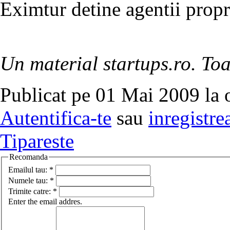
Eximtur detine agentii propr
Un material startups.ro. Toa
Publicat pe 01 Mai 2009 la 
Autentifica-te
sau
inregistre
Tipareste
Recomanda
Emailul tau:
*
Numele tau:
*
Trimite catre:
*
Enter the email addres.