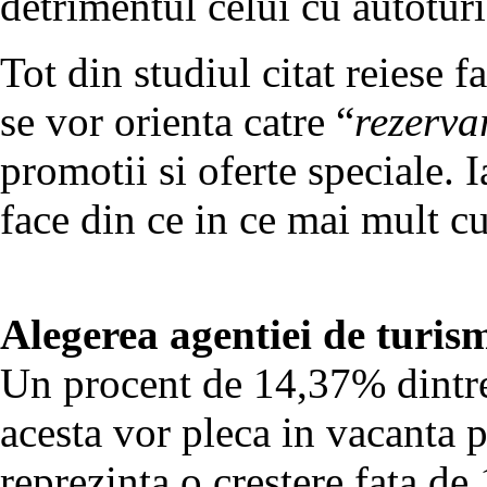
detrimentul celui cu autotur
Tot din studiul citat reiese f
se vor orienta catre “
rezerva
promotii si oferte speciale. I
face din ce in ce mai mult cu
Alegerea agentiei de turis
Un procent de 14,37% dintre
acesta vor pleca in vacanta p
reprezinta o crestere fata de