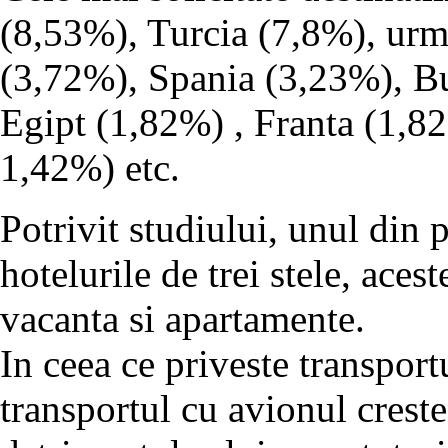
(8,53%), Turcia (7,8%), urma
(3,72%), Spania (3,23%), Bu
Egipt (1,82%) , Franta (1,82
1,42%) etc.
Potrivit studiului, unul din 
hotelurile de trei stele, aces
vacanta si apartamente.
In ceea ce priveste transport
transportul cu avionul crest