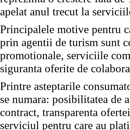
apelat anul trecut la servicii
Principalele motive pentru ca
prin agentii de turism sunt c
promotionale, serviciile com
siguranta oferite de colabor
Printre asteptarile consumato
se numara: posibilitatea de a
contract, transparenta oferte
serviciul pentru care au plati