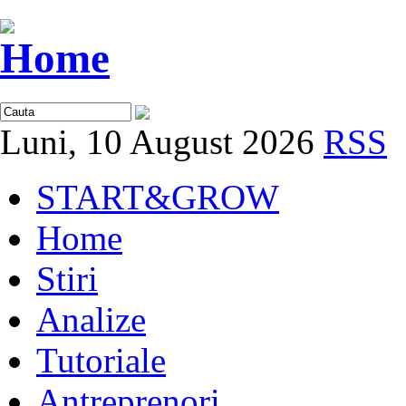
Luni, 10 August 2026
RSS
START&GROW
Home
Stiri
Analize
Tutoriale
Antreprenori