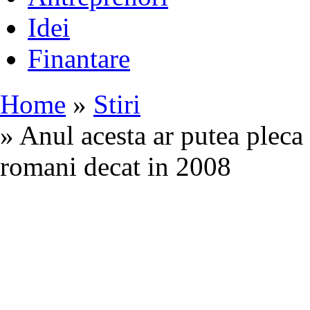
Idei
Finantare
Home
»
Stiri
» Anul acesta ar putea pleca 
romani decat in 2008