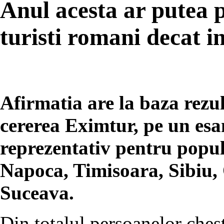
Anul acesta ar putea p
turisti romani decat i
Afirmatia are la baza rezul
cererea Eximtur, pe un esa
reprezentativ pentru popul
Napoca, Timisoara, Sibiu,
Suceava.
Din totalul persoanelor ches