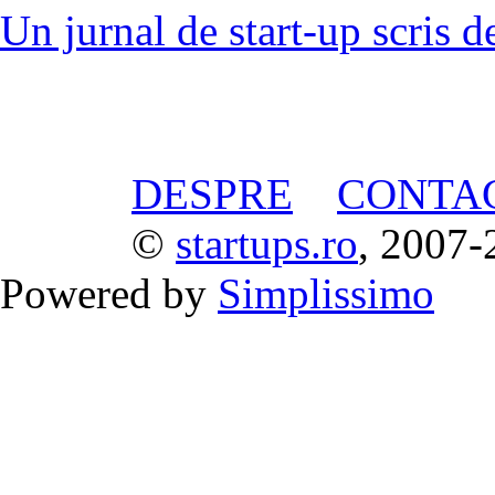
Un jurnal de start-up scris d
DESPRE
CONTA
©
startups.ro
, 2007-
Powered by
Simplissimo