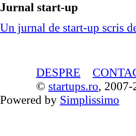
Jurnal start-up
Un jurnal de start-up scris d
DESPRE
CONTA
©
startups.ro
, 2007-
Powered by
Simplissimo