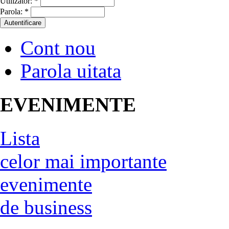
Utilizator:
*
Parola:
*
Cont nou
Parola uitata
EVENIMENTE
Lista
celor mai importante
evenimente
de business