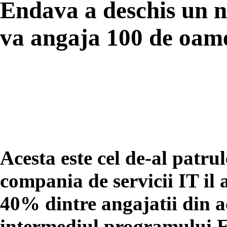
Endava a deschis un no
va angaja 100 de oame
Acesta este cel de-al patru
compania de servicii IT il
40% dintre angajatii din ac
intermediul programului E