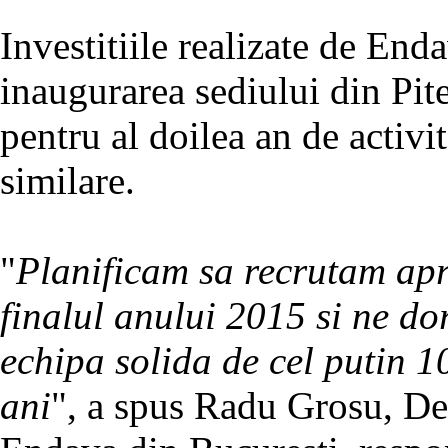
Investitiile realizate de End
inaugurarea sediului din Pit
pentru al doilea an de activi
similare.
"
Planificam sa recrutam ap
finalul anului 2015 si ne do
echipa solida de cel putin 1
ani
", a spus Radu Grosu, Del