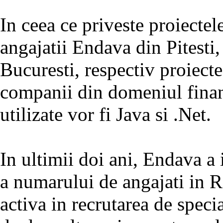
In ceea ce priveste proiectele
angajatii Endava din Pitesti,
Bucuresti, respectiv proiect
companii din domeniul financ
utilizate vor fi Java si .Net.
In ultimii doi ani, Endava a 
a numarului de angajati in R
activa in recrutarea de specia