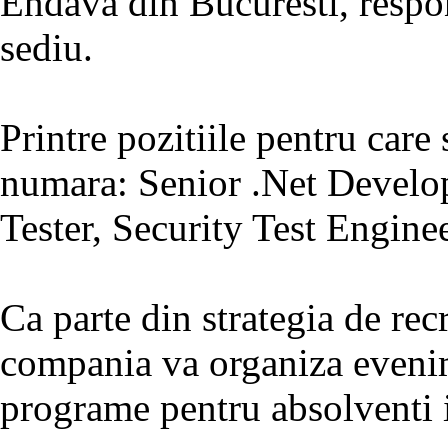
Endava din Bucuresti, respo
sediu.
Printre pozitiile pentru care 
numara: Senior .Net Develop
Tester, Security Test Engine
Ca parte din strategia de re
compania va organiza eveni
programe pentru absolventi i