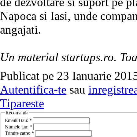
de dezvoltare si suport pe pl
Napoca si Iasi, unde compan
angajati.
Un material startups.ro. Toa
Publicat pe 23 Ianuarie 2015
Autentifica-te
sau
inregistre
Tipareste
Recomanda
Emailul tau:
*
Numele tau:
*
Trimite catre:
*