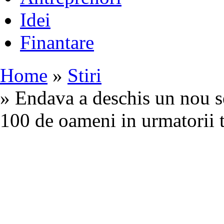
Idei
Finantare
Home
»
Stiri
» Endava a deschis un nou se
100 de oameni in urmatorii t