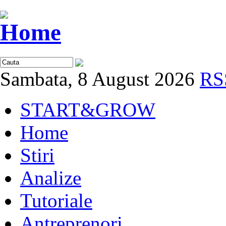
Sambata, 8 August 2026
RS
START&GROW
Home
Stiri
Analize
Tutoriale
Antreprenori