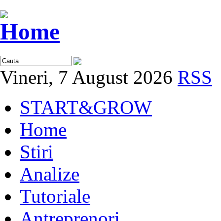
Vineri, 7 August 2026
RSS
START&GROW
Home
Stiri
Analize
Tutoriale
Antreprenori