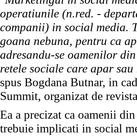
operatiunile (n.red. - depart
companii) in social media. Tr
goana nebuna, pentru ca apar
adresandu-se oamenilor din 
retele sociale care apar sau
spus Bogdana Butnar, in ca
Summit, organizat de revista
Ea a precizat ca oamenii din
trebuie implicati in social 