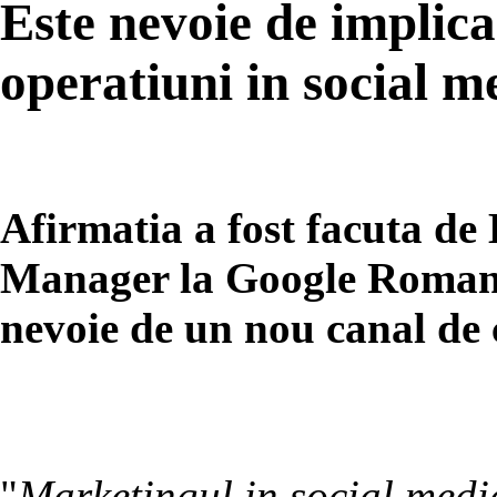
Este nevoie de implic
operatiuni in social m
Afirmatia a fost facuta d
Manager la Google Romania
nevoie de un nou canal de
"
Marketingul in social media