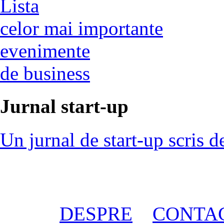
Lista
celor mai importante
evenimente
de business
Jurnal start-up
Un jurnal de start-up scris d
DESPRE
CONTA