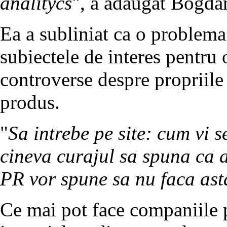
analitycs
", a adaugat Bogda
Ea a subliniat ca o problema 
subiectele de interes pentru
controverse despre propriile 
produs.
"
Sa intrebe pe site: cum vi 
cineva curajul sa spuna ca 
PR vor spune sa nu faca ast
Ce mai pot face companiile 