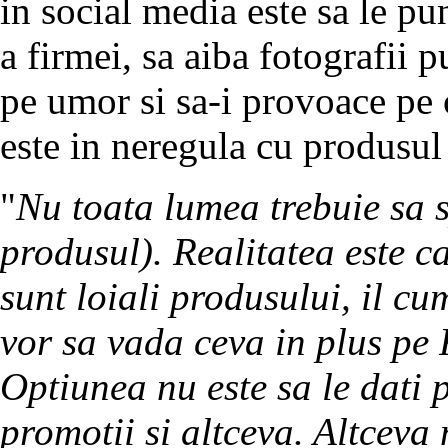
in social media este sa le pu
a firmei, sa aiba fotografii 
pe umor si sa-i provoace pe
este in neregula cu produsul 
"
Nu toata lumea trebuie sa s
produsul). Realitatea este c
sunt loiali produsului, il c
vor sa vada ceva in plus pe
Optiunea nu este sa le dati p
promotii si altceva. Altceva