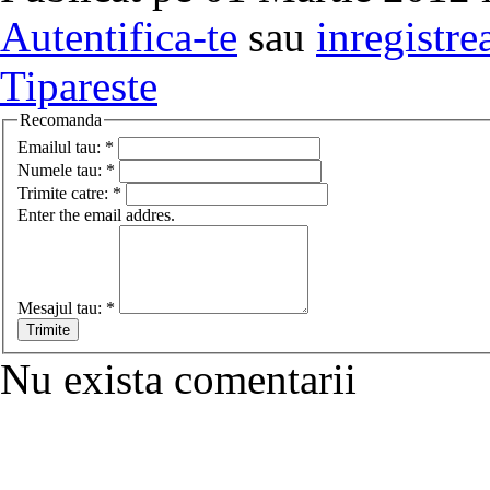
Autentifica-te
sau
inregistre
Tipareste
Recomanda
Emailul tau:
*
Numele tau:
*
Trimite catre:
*
Enter the email addres.
Mesajul tau:
*
Nu exista comentarii