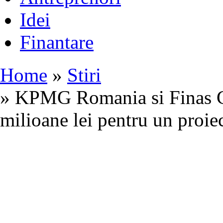
Idei
Finantare
Home
»
Stiri
» KPMG Romania si Finas Co
milioane lei pentru un proie