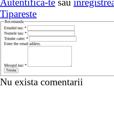
Autentifica-te
sau
inregistre
Tipareste
Recomanda
Emailul tau:
*
Numele tau:
*
Trimite catre:
*
Enter the email addres.
Mesajul tau:
*
Nu exista comentarii