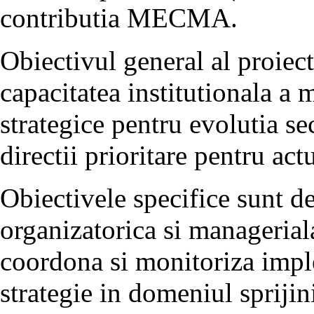
contributia MECMA.
Obiectivul general al proiect
capacitatea institutionala a 
strategice pentru evolutia s
directii prioritare pentru act
Obiectivele specifice sunt de
organizatorica si manageri
coordona si monitoriza imp
strategie in domeniul sprijin