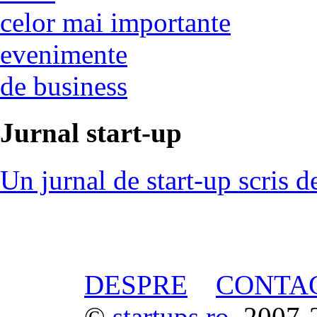
celor mai importante
evenimente
de business
Jurnal start-up
Un jurnal de start-up scris d
DESPRE
CONTA
©
startups.ro
, 2007-