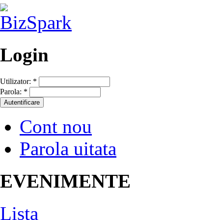
Login
Utilizator:
*
Parola:
*
Cont nou
Parola uitata
EVENIMENTE
Lista