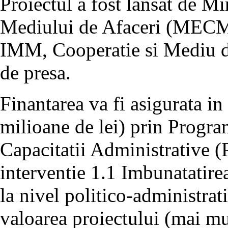
Proiectul a fost lansat de M
Mediului de Afaceri (MECMA
IMM, Cooperatie si Mediu de
de presa.
Finantarea va fi asigurata i
milioane de lei) prin Progr
Capacitatii Administrative
interventie 1.1 Imbunatatirea
la nivel politico-administrat
valoarea proiectului (mai mul