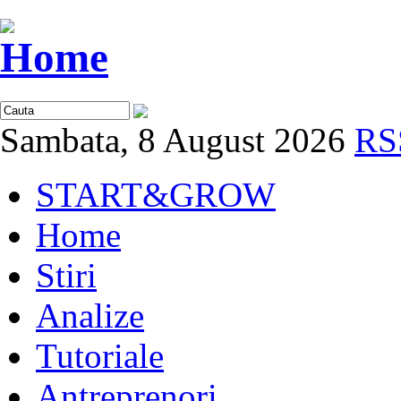
Sambata, 8 August 2026
RS
START&GROW
Home
Stiri
Analize
Tutoriale
Antreprenori