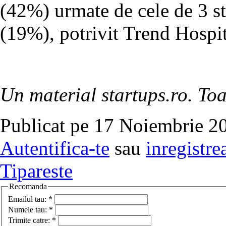
(42%) urmate de cele de 3 st
(19%), potrivit Trend Hospit
Un material startups.ro. Toa
Publicat pe 17 Noiembrie 20
Autentifica-te
sau
inregistre
Tipareste
Recomanda
Emailul tau:
*
Numele tau:
*
Trimite catre:
*