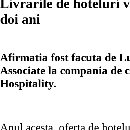
Livrarile de hoteluri 
doi ani
Afirmatia fost facuta de L
Associate la compania de c
Hospitality.
Anul acesta, oferta de hotel