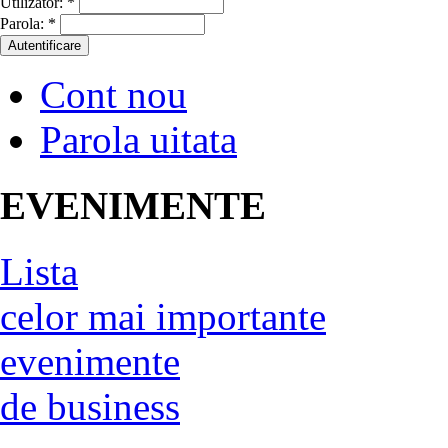
Utilizator:
*
Parola:
*
Cont nou
Parola uitata
EVENIMENTE
Lista
celor mai importante
evenimente
de business