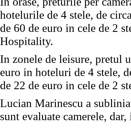
In orase, preturile per camer
hotelurile de 4 stele, de circ
de 60 de euro in cele de 2 st
Hospitality.
In zonele de leisure, pretul
euro in hoteluri de 4 stele, d
de 22 de euro in cele de 2 st
Lucian Marinescu a subliniat 
sunt evaluate camerele, dar, in