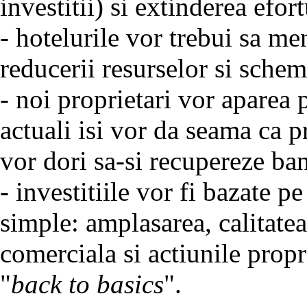
investitii) si extinderea efor
- hotelurile vor trebui sa men
reducerii resurselor si schem
- noi proprietari vor aparea 
actuali isi vor da seama ca p
vor dori sa-si recupereze ban
- investitiile vor fi bazate pe
simple: amplasarea, calitate
comerciala si actiunile propri
"
back to basics
".