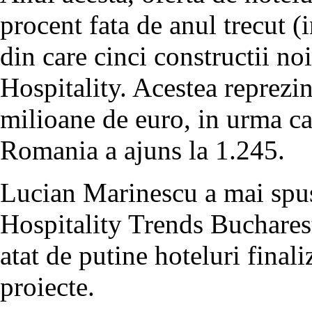
procent fata de anul trecut (
din care cinci constructii noi
Hospitality. Acestea reprezin
milioane de euro, in urma ca
Romania a ajuns la 1.245.
Lucian Marinescu a mai spus,
Hospitality Trends Bucharest
atat de putine hoteluri finali
proiecte.