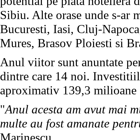
potential pe piata hoteliera 
Sibiu. Alte orase unde s-ar m
Bucuresti, Iasi, Cluj-Napoca
Mures, Brasov Ploiesti si Br
Anul viitor sunt anuntate pe
dintre care 14 noi. Investitii
aproximativ 139,3 milioane 
"
Anul acesta am avut mai mu
multe au fost amanate pentru
Marinescu.