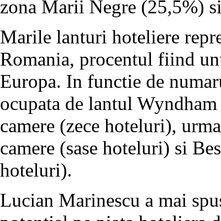
zona Marii Negre (25,5%) si
Marile lanturi hoteliere repr
Romania, procentul fiind unu
Europa. In functie de numaru
ocupata de lantul Wyndham 
camere (zece hoteluri), urma
camere (sase hoteluri) si Be
hoteluri).
Lucian Marinescu a mai spus