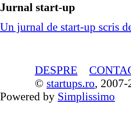
Jurnal start-up
Un jurnal de start-up scris d
DESPRE
CONTA
©
startups.ro
, 2007-
Powered by
Simplissimo