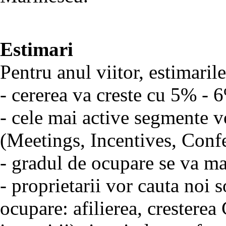
Estimari
Pentru anul viitor, estimaril
- cererea va creste cu 5% - 6
- cele mai active segmente vo
(Meetings, Incentives, Confe
- gradul de ocupare se va ma
- proprietarii vor cauta noi s
ocupare: afilierea, crestere