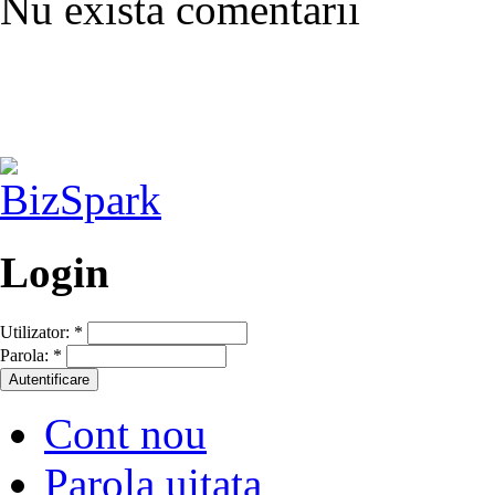
Nu exista comentarii
Login
Utilizator:
*
Parola:
*
Cont nou
Parola uitata