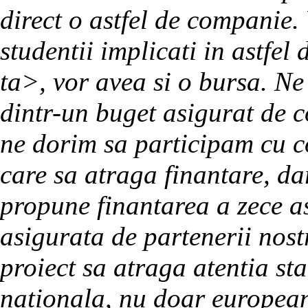
direct o astfel de companie. V
studentii implicati in astfel
ta>, vor avea si o bursa. Ne
dintr-un buget asigurat de co
ne dorim sa participam cu c
care sa atraga finantare, da
propune finantarea a zece ast
asigurata de partenerii nost
proiect sa atraga atentia st
nationala, nu doar europea