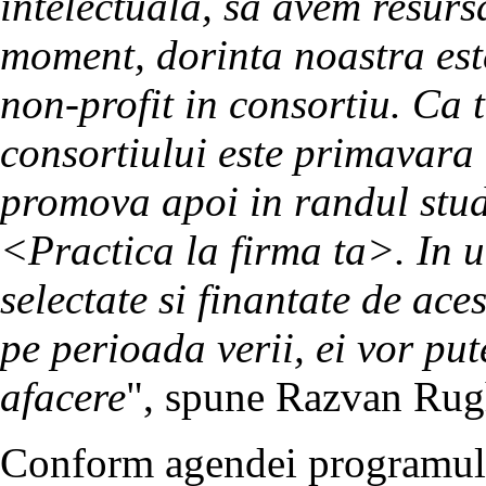
intelectuala, sa avem resurs
moment, dorinta noastra est
non-profit in consortiu. Ca
consortiului este primavara
promova apoi in randul stud
<Practica la firma ta>. In u
selectate si finantate de aces
pe perioada verii, ei vor pu
afacere
", spune Razvan Rug
Conform agendei programului