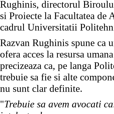
Rughinis, directorul Biroul
si Proiecte la Facultatea de
cadrul Universitatii Politehn
Razvan Rughinis spune ca uni
ofera acces la resursa umana 
precizeaza ca, pe langa Poli
trebuie sa fie si alte compo
nu sunt clar definite.
"
Trebuie sa avem avocati ca