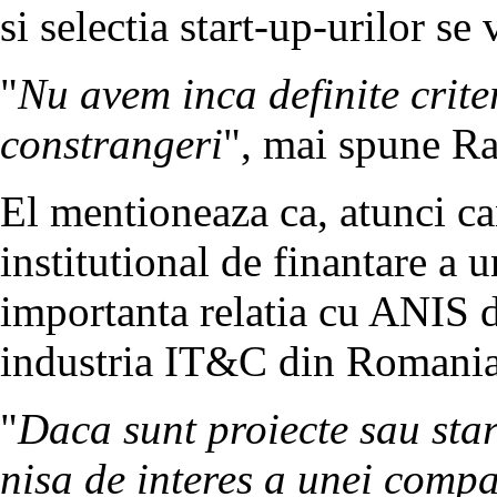
si selectia start-up-urilor se
"
Nu avem inca definite criteri
constrangeri
", mai spune R
El mentioneaza ca, atunci ca
institutional de finantare a u
importanta relatia cu ANIS 
industria IT&C din Romania
"
Daca sunt proiecte sau star
nisa de interes a unei compa