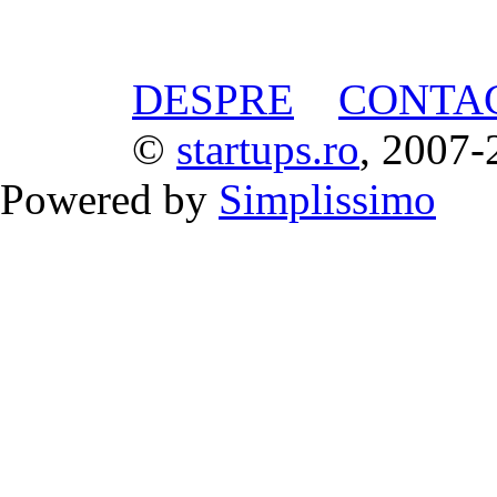
DESPRE
CONTA
©
startups.ro
, 2007-
Powered by
Simplissimo