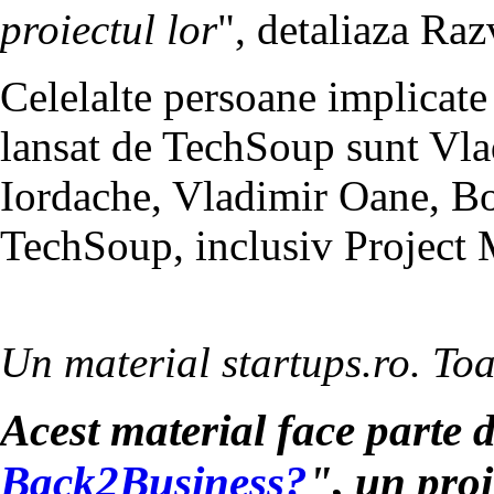
proiectul lor
", detaliaza Ra
Celelalte persoane implicate 
lansat de TechSoup sunt Vla
Iordache, Vladimir Oane, B
TechSoup, inclusiv Project 
Un material startups.ro. Toa
Acest material face parte 
Back2Business?
", un proi