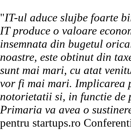
"
IT-ul aduce slujbe foarte bi
IT produce o valoare econo
insemnata din bugetul oricar
noastre, este obtinut din taxe
sunt mai mari, cu atat venit
vor fi mai mari. Implicarea 
notorietatii si, in functie d
Primaria va avea o sustiner
pentru startups.ro Conferent