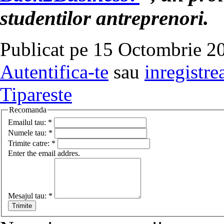
studentilor antreprenori.
Publicat pe 15 Octombrie 20
Autentifica-te
sau
inregistre
Tipareste
Recomanda
Emailul tau:
*
Numele tau:
*
Trimite catre:
*
Enter the email addres.
Mesajul tau:
*