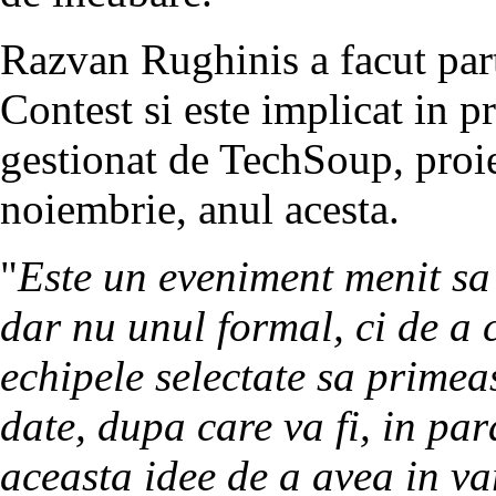
Razvan Rughinis a facut part
Contest si este implicat in p
gestionat de TechSoup, proie
noiembrie, anul acesta.
"
Este un eveniment menit sa 
dar nu unul formal, ci de a 
echipele selectate sa primea
date, dupa care va fi, in par
aceasta idee de a avea in va