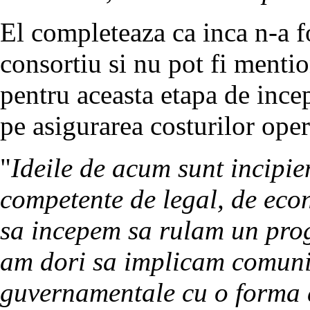
El completeaza ca inca n-a fo
consortiu si nu pot fi mentio
pentru aceasta etapa de incep
pe asigurarea costurilor oper
"
Ideile de acum sunt incipie
competente de legal, de econ
sa incepem sa rulam un prog
am dori sa implicam comunit
guvernamentale cu o forma d