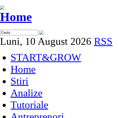
Luni, 10 August 2026
RSS
START&GROW
Home
Stiri
Analize
Tutoriale
Antreprenori