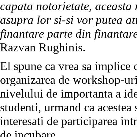
capata notorietate, aceasta 
asupra lor si-si vor putea a
finantare parte din finantar
Razvan Rughinis.
El spune ca vrea sa implice o
organizarea de workshop-uri
nivelului de importanta a id
studenti, urmand ca acestea 
interesati de participarea int
de incubare.