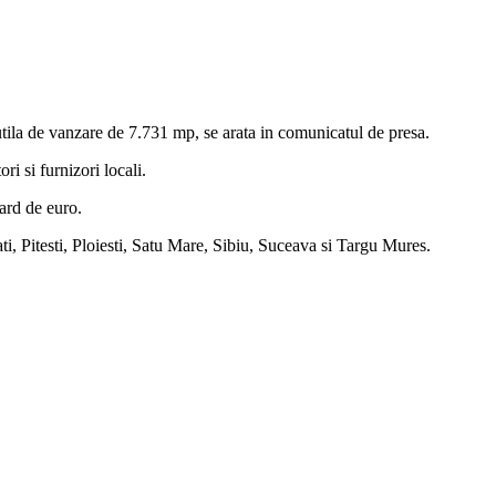
 utila de vanzare de 7.731 mp, se arata in comunicatul de presa.
i si furnizori locali.
iard de euro.
, Pitesti, Ploiesti, Satu Mare, Sibiu, Suceava si Targu Mures.