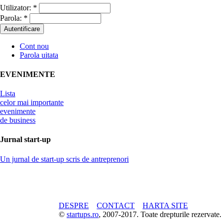
Utilizator:
*
Parola:
*
Cont nou
Parola uitata
EVENIMENTE
Lista
celor mai importante
evenimente
de business
Jurnal start-up
Un jurnal de start-up scris de antreprenori
DESPRE
CONTACT
HARTA SITE
©
startups.ro
, 2007-2017. Toate drepturile rezerva