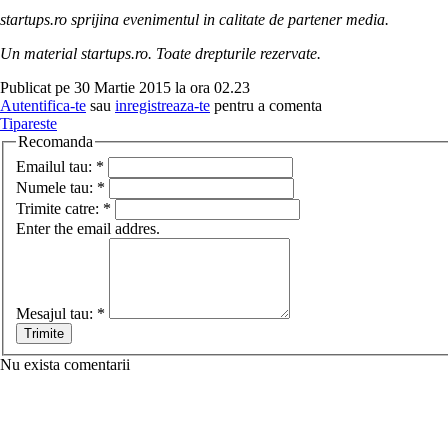
startups.ro sprijina evenimentul in calitate de partener media.
Un material startups.ro. Toate drepturile rezervate.
Publicat pe 30 Martie 2015 la ora 02.23
Autentifica-te
sau
inregistreaza-te
pentru a comenta
Tipareste
Recomanda
Emailul tau:
*
Numele tau:
*
Trimite catre:
*
Enter the email addres.
Mesajul tau:
*
Nu exista comentarii