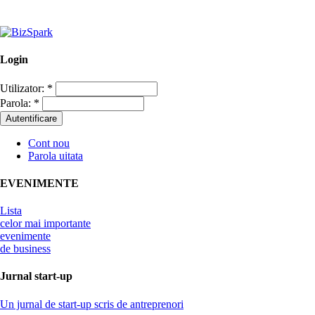
Login
Utilizator:
*
Parola:
*
Cont nou
Parola uitata
EVENIMENTE
Lista
celor mai importante
evenimente
de business
Jurnal start-up
Un jurnal de start-up scris de antreprenori